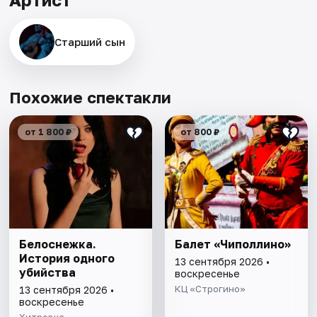
Старший сын
Похожие спектакли
от 1 800 ₽
от 800 ₽
Белоснежка.
Балет «Чиполлино»
История одного
13 сентября 2026 •
убийства
воскресенье
КЦ «Строгино»
13 сентября 2026 •
воскресенье