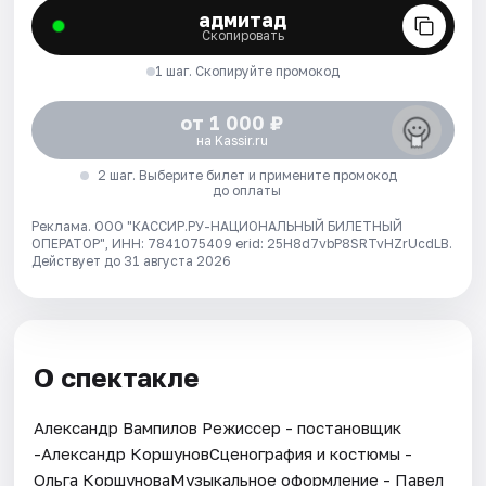
адмитад
Скопировать
1 шаг. Скопируйте промокод
от 1 000 ₽
на Kassir.ru
2 шаг. Выберите билет и примените промокод
до оплаты
Реклама. ООО "КАССИР.РУ-НАЦИОНАЛЬНЫЙ БИЛЕТНЫЙ
ОПЕРАТОР", ИНН: 7841075409 erid: 25H8d7vbP8SRTvHZrUcdLB.
Действует до 31 августа 2026
О спектакле
Александр Вампилов Режиссер - постановщик
-Александр КоршуновСценография и костюмы -
Ольга КоршуноваМузыкальное оформление - Павел