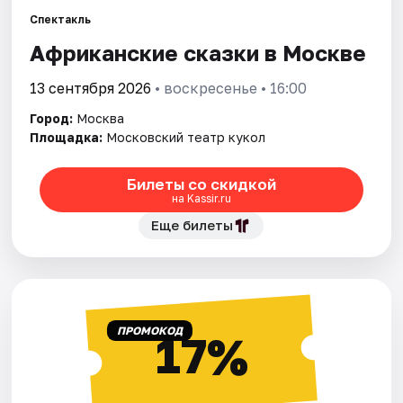
Спектакль
Города
Африканские сказки в Москве
Площадки
13 сентября 2026
• воскресенье • 16:00
Город:
Москва
Артисты
Площадка:
Московский театр кукол
Рейтинги
Билеты со скидкой
на Kassir.ru
Еще билеты
ПРОМОКОД
17%