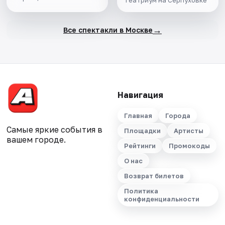
Театриум на Серпуховке
→
Все спектакли в Москве
Навигация
Главная
Города
Самые яркие события в
Площадки
Артисты
вашем городе.
Рейтинги
Промокоды
О нас
Возврат билетов
Политика
конфиденциальности