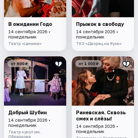
В ожидании Годо
Прыжок в свободу
14 сентября 2026 •
14 сентября 2026 •
понедельник
понедельник
Театр «Циники»
ТКЗ «Дворец на Яузе»
от 600 ₽
от 1 000 ₽
Добрый Шубин
Раневская. Сквозь
смех и слёзы!
14 сентября 2026 •
понедельник
14 сентября 2026 •
понедельник
Театр кукол им.
Образцова