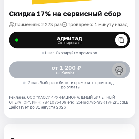
Скидка 17% на сервисный сбор
Применили: 2 278 раз
Проверено: 1 минуту назад
адмитад
Скопировать
1 шаг. Скопируйте промокод
от 1 200 ₽
на Kassir.ru
2 шаг. Выберите билет и примените промокод
до оплаты
Реклама. ООО "КАССИР.РУ-НАЦИОНАЛЬНЫЙ БИЛЕТНЫЙ
ОПЕРАТОР", ИНН: 7841075409 erid: 25H8d7vbP8SRTvHZrUcdLB.
Действует до 31 августа 2026