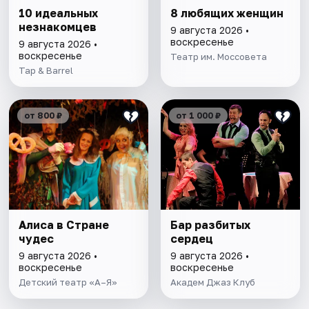
10 идеальных
8 любящих женщин
незнакомцев
9 августа 2026 •
воскресенье
9 августа 2026 •
воскресенье
Театр им. Моссовета
Tap & Barrel
от 800 ₽
от 1 000 ₽
Алиса в Стране
Бар разбитых
чудес
сердец
9 августа 2026 •
9 августа 2026 •
воскресенье
воскресенье
Детский театр «А–Я»
Академ Джаз Клуб