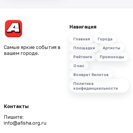
Навигация
Главная
Города
Самые яркие события в
Площадки
Артисты
вашем городе.
Рейтинги
Промокоды
О нас
Возврат билетов
Политика
конфиденциальности
Контакты
Пишите:
info@afisha.org.ru