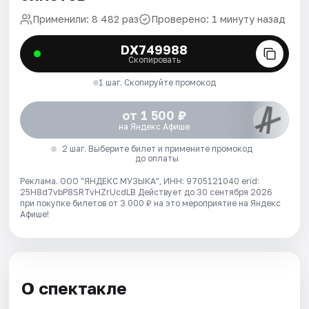
Применили: 8 482 раз
Проверено: 1 минуту назад
DX749988
Скопировать
1 шаг. Скопируйте промокод
от 1 500 ₽
на Яндекс Афише
2 шаг. Выберите билет и примените промокод
до оплаты
Реклама. ООО "ЯНДЕКС МУЗЫКА", ИНН: 9705121040 erid:
25H8d7vbP8SRTvHZrUcdLB
Действует до 30 сентября 2026
при покупке билетов от 3 000 ₽ на это мероприятие на Яндекс
Афише!
О спектакле