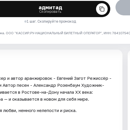
адмитад
Скопировать
1 шаг. Скопируйте промокод
ма. ООО "КАССИР.РУ-НАЦИОНАЛЬНЫЙ БИЛЕТНЫЙ ОПЕРАТОР", ИНН: 7841075409
р и автор аранжировок - Евгений Загот Режиссёр -
 Автор песен - Александр Розенбаум Художник-
вается в Ростове-на-Дону начала XX века:
 — и оказывается в новом для себя мире.
я любви, немного нелепости и риска.