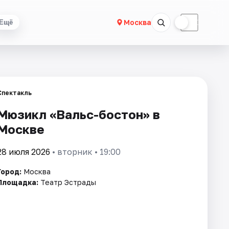
☀
☾
Москва
Ещё
Спектакль
Мюзикл «Вальс-бостон» в
Москве
28 июля 2026
• вторник • 19:00
Город:
Москва
Площадка:
Театр Эстрады