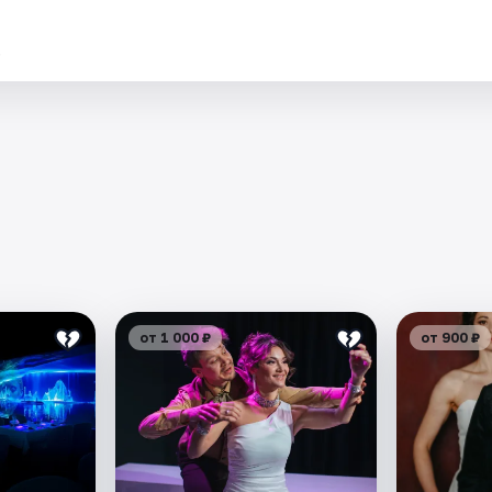
.
от 1 000 ₽
от 900 ₽