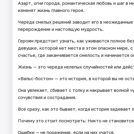
Азарт, огни города, романтическая любовь и шаг в м
изменят жизнь главного героя.
Череда смелых решений заводит его в неожиданные 
перерождение и настоящую мудрость.
Героям предстоит узнать, как уживаются полное бе
девушке, которой нет места в этом опасном мире, с
счастье, где заканчивается смелость и начинается 
Жизнь — это череда нелепых случайностей или дей
«Вальс-бостон» — это история, в которой вы не ост
Она увлекает, сбивает с толку и накрывает волной 
сочувствия и сострадания.
Всё сразу, как это бывает, когда история задевает
Почему это стоит посмотреть: Никто не становится
Ошибки — не поражение, если на них учатся.