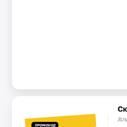
Города
Площадки
Артисты
Рейтинги
Ск
Пр
ПРОМОКОД