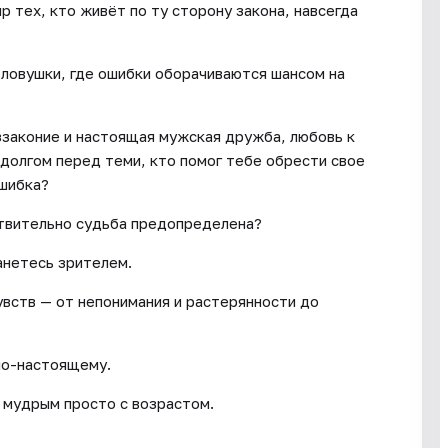
ир тех, кто живёт по ту сторону закона, навсегда
ловушки, где ошибки оборачиваются шансом на
ззаконие и настоящая мужская дружба, любовь к
 долгом перед теми, кто помог тебе обрести свое
ошибка?
ствительно судьба предопределена?
анетесь зрителем.
чувств — от непонимания и растерянности до
 по-настоящему.
 мудрым просто с возрастом.