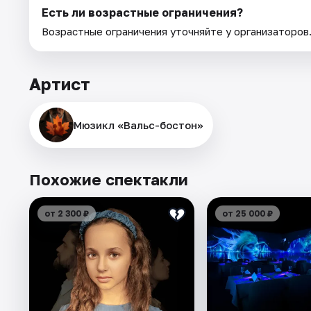
Есть ли возрастные ограничения?
Возрастные ограничения уточняйте у организаторов
Артист
Мюзикл «Вальс-бостон»
Похожие спектакли
от 2 300 ₽
от 25 000 ₽