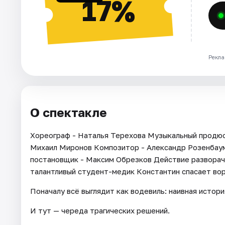
17%
Рекла
О спектакле
Хореограф - Наталья Терехова Музыкальный продюсе
Михаил Миронов Композитор - Александр Розенбаум
постановщик - Максим Обрезков Действие разворачи
талантливый студент-медик Константин спасает вора
Поначалу всё выглядит как водевиль: наивная истори
И тут — череда трагических решений.