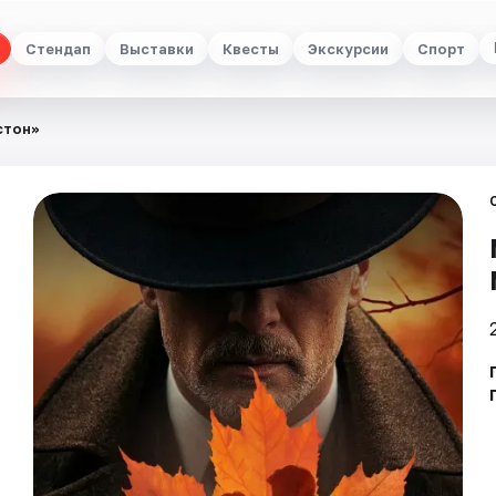
Стендап
Выставки
Квесты
Экскурсии
Спорт
стон»