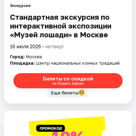
Экскурсия
Стандартная экскурсия по
Города
интерактивной экспозиции
Площадки
«Музей лошади» в Москве
Артисты
16 июля 2026
• четверг
Город:
Москва
Рейтинги
Площадка:
Центр национальных конных традиций
Билеты со скидкой
на Яндекс Афише
Еще билеты
ПРОМОКОД