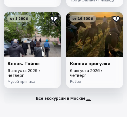
Триумфальная площадь
от 1 290 ₽
от 16 500 ₽
Князь. Тайны
Конная прогулка
6 августа 2026 •
6 августа 2026 •
четверг
четверг
Музей пряника
Petter
→
Все экскурсии в Москве