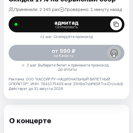
Применили: 2 345 раз
Проверено: 1 минуту назад
адмитад
Скопировать
1 шаг. Скопируйте промокод
от 990 ₽
на Kassir.ru
2 шаг. Выберите билет и примените промокод
до оплаты
Реклама. ООО "КАССИР.РУ-НАЦИОНАЛЬНЫЙ БИЛЕТНЫЙ
ОПЕРАТОР", ИНН: 7841075409 erid: 25H8d7vbP8SRTvHZrUcdLB.
Действует до 31 августа 2026
О концерте