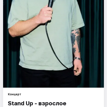
Города
Площадки
Артисты
Рейтинги
Концерт
Stand Up - взрослое