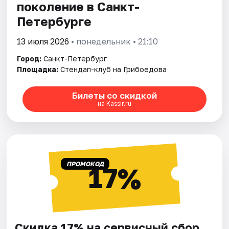
поколение в Санкт-
Петербурге
13 июля 2026
• понедельник • 21:10
Город:
Санкт-Петербург
Площадка:
Стендап-клуб на Грибоедова
Билеты со скидкой
на Kassir.ru
ПРОМОКОД
17%
Скидка 17% на сервисный сбор