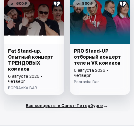
от 600 ₽
от 800 ₽
Fat Stand-up.
PRO Stand-UP
Опытный концерт
отборный концерт
ТРЕНДОВЫХ
теле и VK комиков
комиков
6 августа 2026 •
четверг
6 августа 2026 •
четверг
Popravka Bar
POPRAVKA BAR
→
Все концерты в Санкт-Петербурге