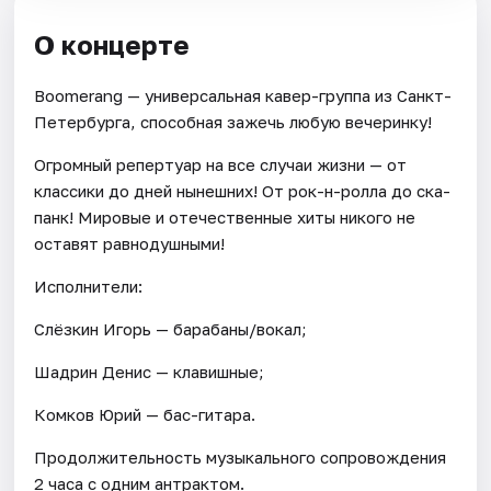
О концерте
Boomerang — универсальная кавер-группа из Санкт-
Петербурга, способная зажечь любую вечеринку!
Огромный репертуар на все случаи жизни — от
классики до дней нынешних! От рок-н-ролла до ска-
панк! Мировые и отечественные хиты никого не
оставят равнодушными!
Исполнители:
Слёзкин Игорь — барабаны/вокал;
Шадрин Денис — клавишные;
Комков Юрий — бас-гитара.
Продолжительность музыкального сопровождения
2 часа с одним антрактом.