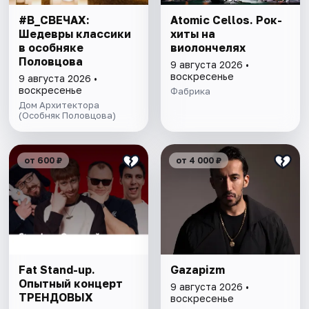
#В_СВЕЧАХ:
Atomic Cellos. Рок-
Шедевры классики
хиты на
в особняке
виолончелях
Половцова
9 августа 2026 •
воскресенье
9 августа 2026 •
воскресенье
Фабрика
Дом Архитектора
(Особняк Половцова)
от 600 ₽
от 4 000 ₽
Fat Stand-up.
Gazapizm
Опытный концерт
9 августа 2026 •
ТРЕНДОВЫХ
воскресенье