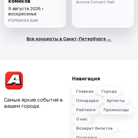
комиков
Aurora Concert Hall
9 августа 2026 •
воскресенье
POPRAVKA BAR
→
Все концерты в Санкт-Петербурге
Навигация
Главная
Города
Самые яркие события в
Площадки
Артисты
вашем городе.
Рейтинги
Промокоды
О нас
Возврат билетов
Политика