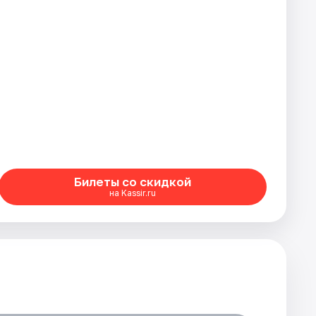
Билеты со скидкой
на Kassir.ru