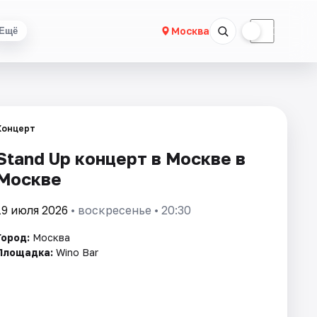
☀
☾
Москва
Ещё
Концерт
Stand Up концерт в Москве в
Москве
19 июля 2026
• воскресенье • 20:30
Город:
Москва
Площадка:
Wino Bar