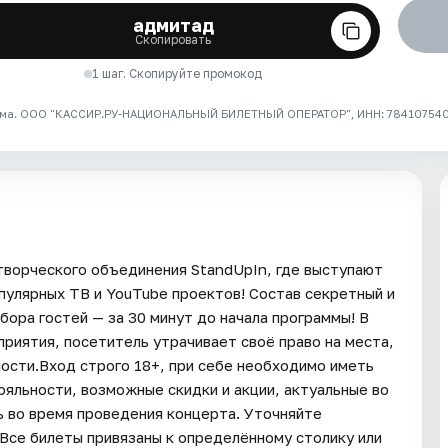
адмитад
Скопировать
1 шаг. Скопируйте промокод
ма. ООО "КАССИР.РУ-НАЦИОНАЛЬНЫЙ БИЛЕТНЫЙ ОПЕРАТОР", ИНН: 7841075409
творческого объединения StandUpIn, где выступают
пулярных ТВ и YouTube проектов! Состав секретный и
бора гостей — за 30 минут до начала программы! В
риятия, посетитель утрачивает своё право на места,
мости.Вход строго 18+, при себе необходимо иметь
ояльности, возможные скидки и акции, актуальные во
ь во время проведения концерта. Уточняйте
 Все билеты привязаны к определённому столику или