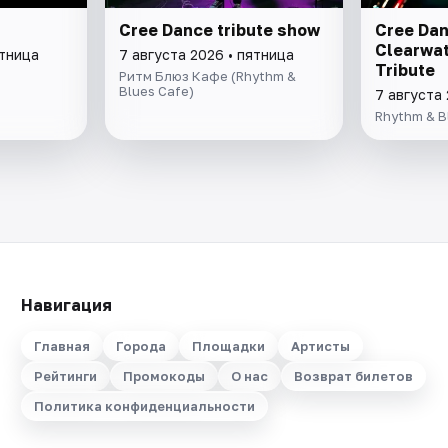
Cree Dance tribute show
Cree Dan
Clearwat
ятница
7 августа 2026 • пятница
Tribute
Ритм Блюз Кафе (Rhythm &
Blues Cafe)
7 августа 
Rhythm & B
Навигация
Главная
Города
Площадки
Артисты
Рейтинги
Промокоды
О нас
Возврат билетов
Политика конфиденциальности