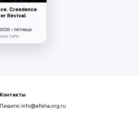
ce. Creedence
er Revival
2026 • пятница
lues Cafe
Контакты
Пишите: info@afisha.org.ru