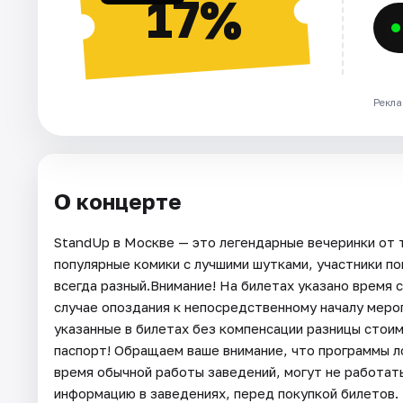
17%
Рекла
О концерте
StandUp в Москве — это легендарные вечеринки от 
популярные комики с лучшими шутками, участники по
всегда разный.Внимание! На билетах указано время с
случае опоздания к непосредственному началу мероп
указанные в билетах без компенсации разницы стои
паспорт! Обращаем ваше внимание, что программы л
время обычной работы заведений, могут не работат
информацию в заведениях, перед покупкой билетов.