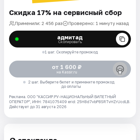
Скидка 17% на сервисный сбор
Применили: 2 456 раз
Проверено: 1 минуту назад
адмитад
Скопировать
1 шаг. Скопируйте промокод
от 1 600 ₽
на Kassir.ru
2 шаг. Выберите билет и примените промокод
до оплаты
Реклама. ООО "КАССИР.РУ-НАЦИОНАЛЬНЫЙ БИЛЕТНЫЙ
ОПЕРАТОР", ИНН: 7841075409 erid: 25H8d7vbP8SRTvHZrUcdLB.
Действует до 31 августа 2026