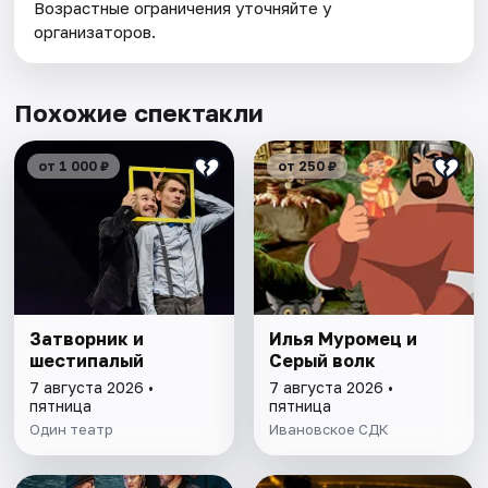
Возрастные ограничения уточняйте у
организаторов.
Похожие спектакли
от 1 000 ₽
от 250 ₽
Затворник и
Илья Муромец и
шестипалый
Серый волк
7 августа 2026 •
7 августа 2026 •
пятница
пятница
Один театр
Ивановское СДК