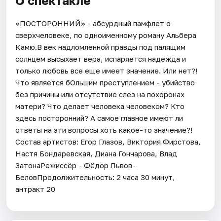
О спектакле
«ПОСТОРОННИЙ» - абсурдный памфлет о
сверхчеловеке, по одноименному роману Альбера
Камю.В век надломленной правды под палящим
солнцем высыхает вера, испаряется надежда и
только любовь все еще имеет значение. Или нет?!
Что является бОльшим преступлением - убийство
без причины или отсутствие слез на похоронах
матери? Что делает человека человеком? Кто
здесь посторонний? А самое главное имеют ли
ответы на эти вопросы хоть какое-то значение?!
Состав артистов: Егор Глазов, Виктория Фирстова,
Настя Бондаревская, Диана Гончарова, Влад
ЗатонаРежиссёр - Фёдор Львов-
БеловПродолжительность: 2 часа 30 минут,
антракт 20