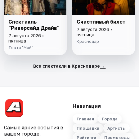
Спектакль
Счастливый билет
"Риверсайд Драйв"
7 августа 2026 •
пятница
7 августа 2026 •
пятница
Краснодар
Театр "Мой"
→
Все спектакли в Краснодаре
Навигация
Главная
Города
Самые яркие события в
Площадки
Артисты
вашем городе.
Рейтинги
Промокоды