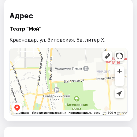
Адрес
Театр "Мой"
Краснодар, ул. Зиповская, 5в, литер Х.