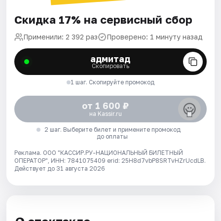
Скидка 17% на сервисный сбор
Применили: 2 392 раз
Проверено: 1 минуту назад
адмитад
Скопировать
1 шаг. Скопируйте промокод
от 1 600 ₽
на Kassir.ru
2 шаг. Выберите билет и примените промокод
до оплаты
Реклама. ООО "КАССИР.РУ-НАЦИОНАЛЬНЫЙ БИЛЕТНЫЙ
ОПЕРАТОР", ИНН: 7841075409 erid: 25H8d7vbP8SRTvHZrUcdLB.
Действует до 31 августа 2026