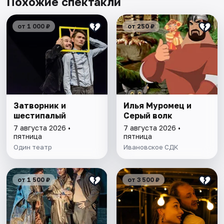
Похожие спектакли
от 1 000 ₽
от 250 ₽
Затворник и
Илья Муромец и
шестипалый
Серый волк
7 августа 2026 •
7 августа 2026 •
пятница
пятница
Один театр
Ивановское СДК
от 1 500 ₽
от 3 500 ₽