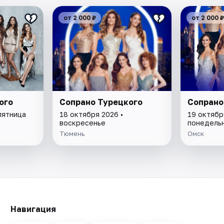
от 2 000 ₽
от 2 000 ₽
ого
Сопрано Турецкого
Сопрано
пятница
18 октября 2026 •
19 октябр
воскресенье
понедель
Тюмень
Омск
Навигация