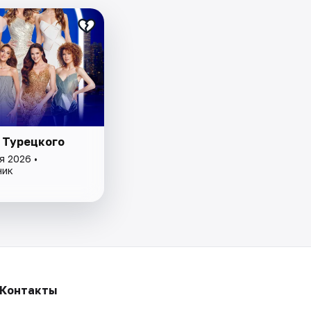
 Турецкого
я 2026 •
ник
Контакты