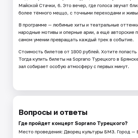
Майской Стачки, 6. Это вечер, где голоса звучат бл
более тёмного меццо, с точными переходами и живы
В программе — любимые хиты и театральные оттенки
народные мотивы и оперные арии, а ещё авторские п
самом умении превращать каждый трек в событие.
Стоимость билетов от 1800 рублей. Хотите попасть
Тогда купить билеты на Soprano Турецкого в Брянск
зал собирает особую атмосферу с первых минут.
Вопросы и ответы
Где пройдет концерт Soprano Турецкого?
Место проведения:
Дворец культуры БМЗ
. Город — 