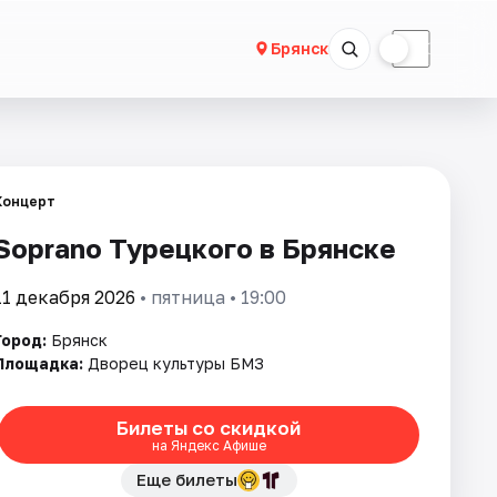
☀
☾
Брянск
Концерт
Soprano Турецкого в Брянске
11 декабря 2026
• пятница • 19:00
Город:
Брянск
Площадка:
Дворец культуры БМЗ
Билеты со скидкой
на Яндекс Афише
Еще билеты