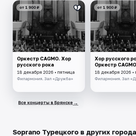
от 1 900 ₽
от 1 900 ₽
Оркестр CAGMO. Хор
Хор русского ро
русского рока
Оркестр CAGM
18 декабря 2026 • пятница
18 декабря 2026 •
Филармония. Зал «Дружба»
Филармония. Зал «
→
Все концерты в Брянске
Soprano Турецкого в других город