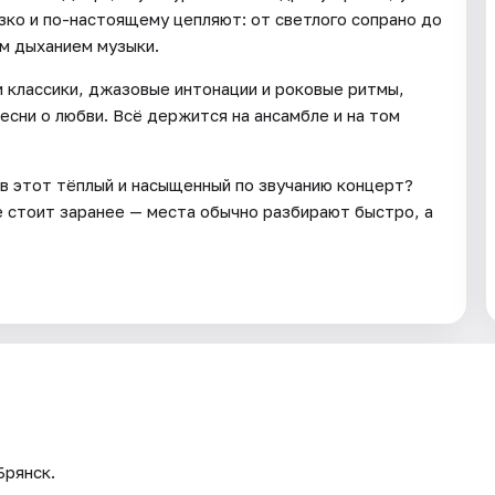
изко и по-настоящему цепляют: от светлого сопрано до
м дыханием музыки.
 классики, джазовые интонации и роковые ритмы,
есни о любви. Всё держится на ансамбле и на том
 в этот тёплый и насыщенный по звучанию концерт?
е стоит заранее — места обычно разбирают быстро, а
Брянск.