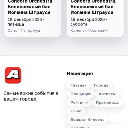
Concord Orchestra.
Concord Orchestra.
Белоснежный бал
Белоснежный бал
Иоганна Штрауса
Иоганна Штрауса
18 декабря 2026 •
19 декабря 2026 •
пятница
суббота
Санкт-Петербург
Каменск-Уральский
Навигация
Главная
Города
Самые яркие события в
Площадки
Артисты
вашем городе.
Рейтинги
Промокоды
О нас
Возврат билетов