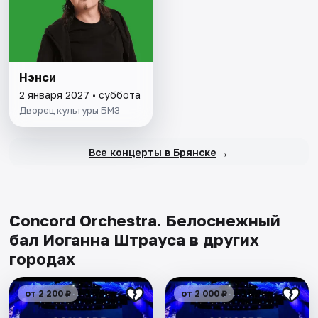
Нэнси
2 января 2027 • суббота
Дворец культуры БМЗ
→
Все концерты в Брянске
Concord Orchestra. Белоснежный
бал Иоганна Штрауса в других
городах
от 2 200 ₽
от 2 000 ₽