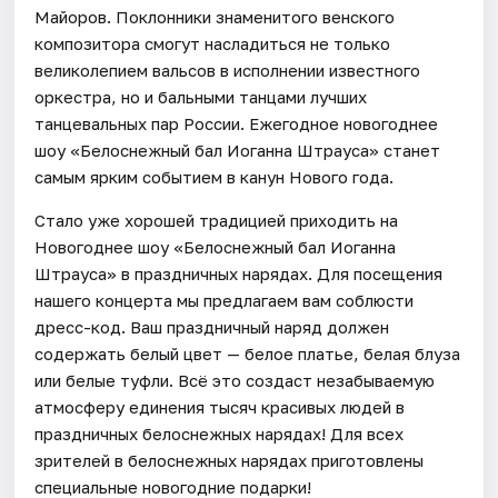
Майоров. Поклонники знаменитого венского
композитора смогут насладиться не только
великолепием вальсов в исполнении известного
оркестра, но и бальными танцами лучших
танцевальных пар России. Ежегодное новогоднее
шоу «Белоснежный бал Иоганна Штрауса» станет
самым ярким событием в канун Нового года.
Стало уже хорошей традицией приходить на
Новогоднее шоу «Белоснежный бал Иоганна
Штрауса» в праздничных нарядах. Для посещения
нашего концерта мы предлагаем вам соблюсти
дресс-код. Ваш праздничный наряд должен
содержать белый цвет — белое платье, белая блуза
или белые туфли. Всё это создаст незабываемую
атмосферу единения тысяч красивых людей в
праздничных белоснежных нарядах! Для всех
зрителей в белоснежных нарядах приготовлены
специальные новогодние подарки!