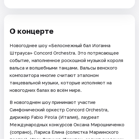
О концерте
Новогоднее шоу «Белоснежный бал Иоганна
Штрауса» Concord Orchestra. Это потрясающее
событие, наполненное роскошной музыкой короля
вальса и волшебными танцами. Вальсы венского
композитора многие считают эталоном
танцевальной музыки, которые исполняют на
новогодних балах во всём мире.
В новогоднем шоу принимают участие
Симфонический оркестр Concord Orchestra,
дирижёр Fabio Pirola (Италия), лауреат
Международных конкурсов Оксана Мирошниченко
(сопрано), Лариса Елина (солистка Мариинского