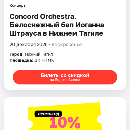
Рейтинги
Концерт
Concord Orchestra.
Белоснежный бал Иоганна
Штрауса в Нижнем Тагиле
20 декабря 2026
• воскресенье
Город:
Нижний Тагил
Площадка:
ДК НТМК
Билеты со скидкой
на Яндекс Афише
ПРОМОКОД
10%