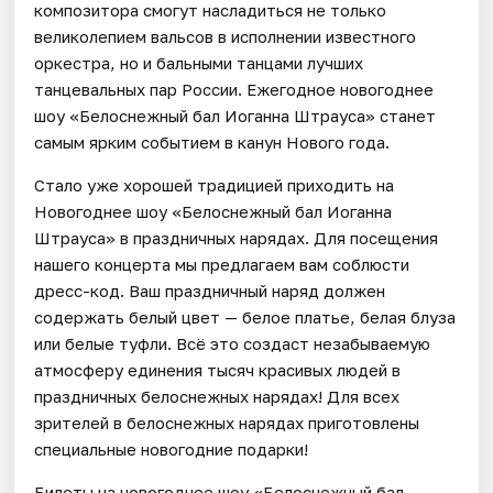
композитора смогут насладиться не только
великолепием вальсов в исполнении известного
оркестра, но и бальными танцами лучших
танцевальных пар России. Ежегодное новогоднее
шоу «Белоснежный бал Иоганна Штрауса» станет
самым ярким событием в канун Нового года.
Стало уже хорошей традицией приходить на
Новогоднее шоу «Белоснежный бал Иоганна
Штрауса» в праздничных нарядах. Для посещения
нашего концерта мы предлагаем вам соблюсти
дресс-код. Ваш праздничный наряд должен
содержать белый цвет — белое платье, белая блуза
или белые туфли. Всё это создаст незабываемую
атмосферу единения тысяч красивых людей в
праздничных белоснежных нарядах! Для всех
зрителей в белоснежных нарядах приготовлены
специальные новогодние подарки!
Билеты на новогоднее шоу «Белоснежный бал