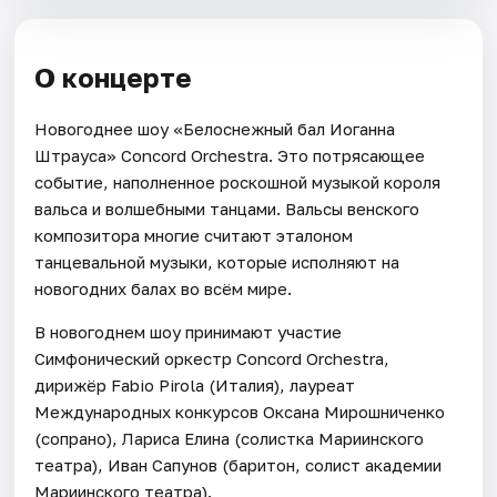
О концерте
Новогоднее шоу «Белоснежный бал Иоганна
Штрауса» Concord Orchestra. Это потрясающее
событие, наполненное роскошной музыкой короля
вальса и волшебными танцами. Вальсы венского
композитора многие считают эталоном
танцевальной музыки, которые исполняют на
новогодних балах во всём мире.
В новогоднем шоу принимают участие
Симфонический оркестр Concord Orchestra,
дирижёр Fabio Pirola (Италия), лауреат
Международных конкурсов Оксана Мирошниченко
(сопрано), Лариса Елина (солистка Мариинского
театра), Иван Сапунов (баритон, солист академии
Мариинского театра).