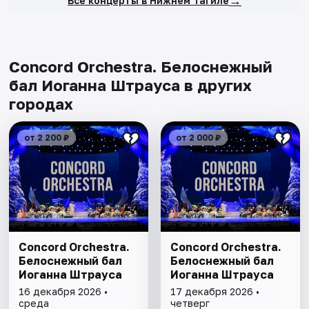
→
Все концерты в Нижнем Тагиле
Concord Orchestra. Белоснежный
бал Иоганна Штрауса в других
городах
от 2 200 ₽
от 2 000 ₽
Concord Orchestra.
Concord Orchestra.
Белоснежный бал
Белоснежный бал
Иоганна Штрауса
Иоганна Штрауса
16 декабря 2026 •
17 декабря 2026 •
среда
четверг