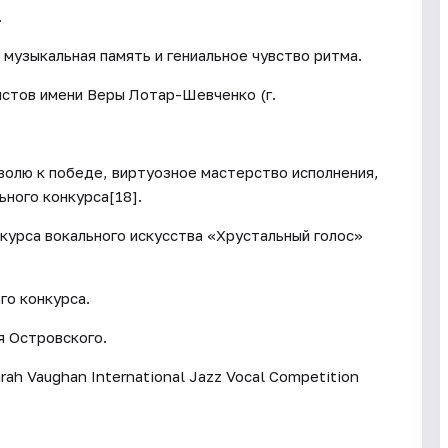
.
 музыкальная память и гениальное чувство ритма.
стов имени Веры Лотар-Шевченко (г.
волю к победе, виртуозное мастерство исполнения,
ного конкурса[18].
курса вокального искусства «Хрустальный голос»
го конкурса.
 Островского.
rah Vaughan International Jazz Vocal Competition