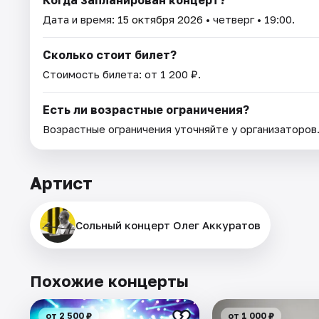
Когда запланирован концерт?
Дата и время:
15 октября 2026
• четверг • 19:00.
Сколько стоит билет?
Стоимость билета: от 1 200 ₽.
Есть ли возрастные ограничения?
Возрастные ограничения уточняйте у организаторов
Артист
Сольный концерт Олег Аккуратов
Похожие концерты
от 2 500 ₽
от 1 000 ₽