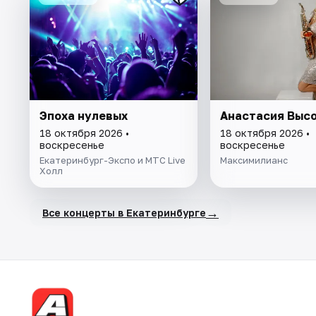
Эпоха нулевых
Анастасия Выс
18 октября 2026 •
18 октября 2026 •
воскресенье
воскресенье
Екатеринбург-Экспо и МТС Live
Максимилианс
Холл
→
Все концерты в Екатеринбурге