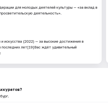
ерации для молодых деятелей культуры — «за вклад в
 просветительскую деятельность».
и искусства (2022) — за высокие достижения в
ы последних лет[19]Вас ждёт удивительный
х
Аккуратов?
бург.