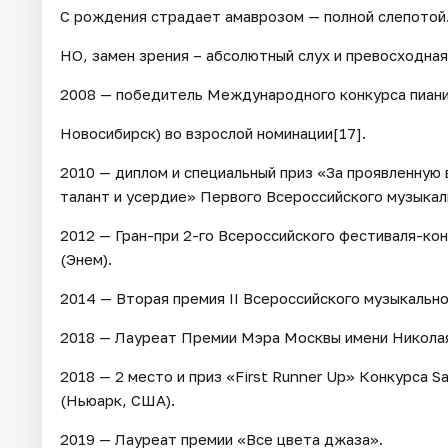
С рождения страдает амаврозом — полной слепотой
НО, замен зрения – абсолютный слух и превосходная
2008 — победитель Международного конкурса пиани
Новосибирск) во взрослой номинации[17].
2010 — диплом и специальный приз «За проявленную 
талант и усердие» Первого Всероссийского музыкаль
2012 — Гран-при 2-го Всероссийского фестиваля-кон
(Энем).
2014 — Вторая премия II Всероссийского музыкально
2018 — Лауреат Премии Мэра Москвы имени Николая
2018 — 2 место и приз «First Runner Up» Конкурса Sa
(Ньюарк, США).
2019 — Лауреат премии «Все цвета джаза».