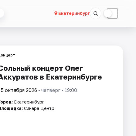
☀
☾
Екатеринбург
Концерт
Сольный концерт Олег
Аккуратов в Екатеринбурге
15 октября 2026
• четверг • 19:00
Город:
Екатеринбург
Площадка:
Синара Центр