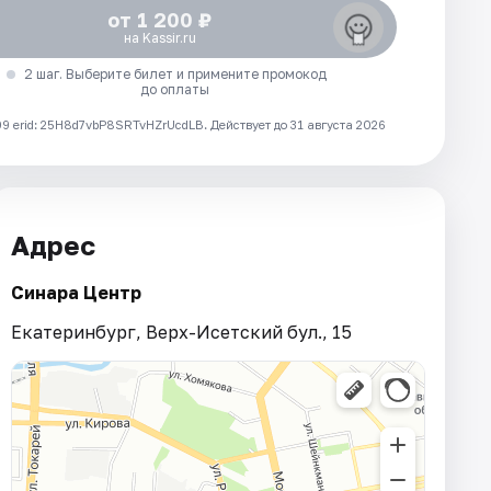
от 1 200 ₽
на Kassir.ru
2 шаг. Выберите билет и примените промокод
до оплаты
 erid: 25H8d7vbP8SRTvHZrUcdLB.
Действует до 31 августа 2026
Адрес
Синара Центр
Екатеринбург, Верх-Исетский бул., 15