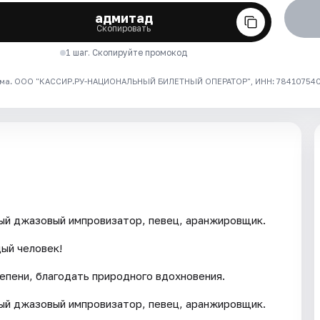
адмитад
Скопировать
1 шаг. Скопируйте промокод
ма. ООО "КАССИР.РУ-НАЦИОНАЛЬНЫЙ БИЛЕТНЫЙ ОПЕРАТОР", ИНН: 7841075409
ый джазовый импровизатор, певец, аранжировщик.
ый человек!
тепени, благодать природного вдохновения.
ый джазовый импровизатор, певец, аранжировщик.