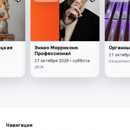
оцкая
Эннио Морриконе.
Органны
Профессионал
17 октябр
17 октября 2026 • суббота
Свердловс
ДКЖ
Навигация