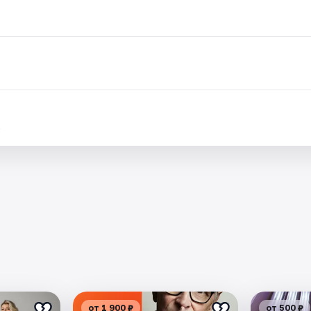
.
от 1 900 ₽
от 500 ₽