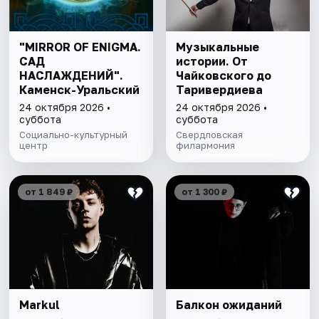
"MIRROR OF ENIGMA.
Музыкальные
САД
истории. От
НАСЛАЖДЕНИЙ".
Чайковского до
Каменск-Уральский
Таривердиева
24 октября 2026 •
24 октября 2026 •
суббота
суббота
Социально-культурный
Свердловская
центр
филармония
от 1 849 ₽
от 1 300 ₽
Markul
Балкон ожиданий