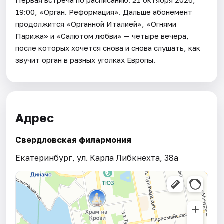
Первая встреча по расписанию: 21 октября 2026,
19:00, «Орган. Реформация». Дальше абонемент
продолжится «Органной Италией», «Огнями
Парижа» и «Салютом любви» — четыре вечера,
после которых хочется снова и снова слушать, как
звучит орган в разных уголках Европы.
Адрес
Свердловская филармония
Екатеринбург, ул. Карла Либкнехта, 38а