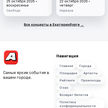
25 октября 2026 •
22 октября 2026 •
воскресенье
четверг
Свобода
Нирвана
→
Все концерты в Екатеринбурге
Навигация
Главная
Города
Самые яркие события в
Площадки
Артисты
вашем городе.
Рейтинги
Промокоды
О нас
Возврат билетов
Политика
конфиденциальности