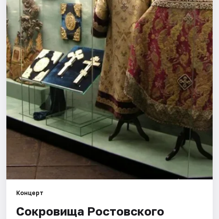
Города
Площадки
Артисты
Рейтинги
Концерт
Сокровища Ростовского