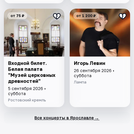
от 75 ₽
от 1 200 ₽
Входной билет.
Игорь Левин
Белая палата
26 сентября 2026 •
"Музей церковных
суббота
древностей"
Лампа
5 сентября 2026 •
суббота
Ростовский кремль
→
Все концерты в Ярославле