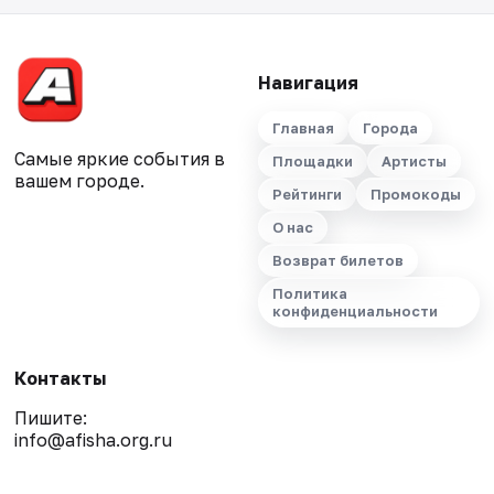
Навигация
Главная
Города
Самые яркие события в
Площадки
Артисты
вашем городе.
Рейтинги
Промокоды
О нас
Возврат билетов
Политика
конфиденциальности
Контакты
Пишите:
info@afisha.org.ru