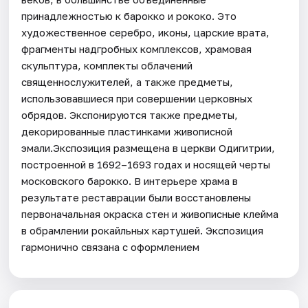
принадлежностью к барокко и рококо. Это
художественное серебро, иконы, царские врата,
фрагменты надгробных комплексов, храмовая
скульптура, комплекты облачений
священнослужителей, а также предметы,
использовавшиеся при совершении церковных
обрядов. Экспонируются также предметы,
декорированные пластинками живописной
эмали.Экспозиция размещена в церкви Одигитрии,
построенной в 1692–1693 годах и носящей черты
московского барокко. В интерьере храма в
результате реставрации были восстановлены
первоначальная окраска стен и живописные клейма
в обрамлении рокайльных картушей. Экспозиция
гармонично связана с оформлением