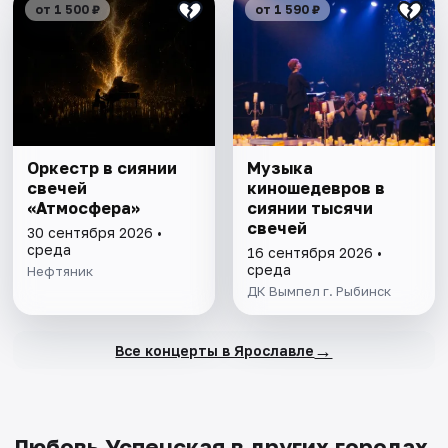
от 1 500 ₽
от 1 590 ₽
Оркестр в сиянии
Музыка
свечей
киношедевров в
«Атмосфера»
сиянии тысячи
свечей
30 сентября 2026 •
среда
16 сентября 2026 •
среда
Нефтяник
ДК Вымпел г. Рыбинск
→
Все концерты в Ярославле
Любовь Успенская в других городах