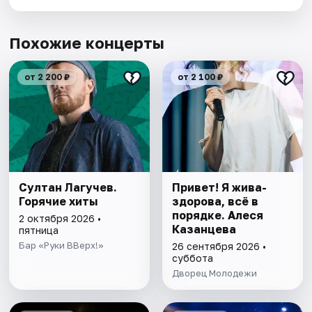
Похожие концерты
от 2 200 ₽
от 2 100 ₽
Султан Лагучев.
Привет! Я жива-
Горячие хиты
здорова, всё в
порядке. Алеся
2 октября 2026 •
Казанцева
пятница
Бар «Руки ВВерх!»
26 сентября 2026 •
суббота
Дворец Молодежи