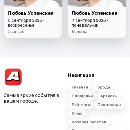
Любовь Успенская
Любовь Успенская
6 сентября 2026 •
7 сентября 2026 •
воскресенье
понедельник
Иваново
Вологда
Навигация
Главная
Города
Самые яркие события в
Площадки
Артисты
вашем городе.
Рейтинги
Промокоды
О нас
Возврат билетов