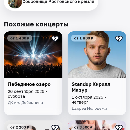
Сокровища Ростовского кремля
Похожие концерты
от 1 400 ₽
от 1 800 ₽
Лебединое озеро
Standup Кирилл
Мазур
26 сентября 2026 •
суббота
1 октября 2026 •
четверг
ДК им. Добрынина
Дворец Молодежи
от 2 200 ₽
от 3 500 ₽