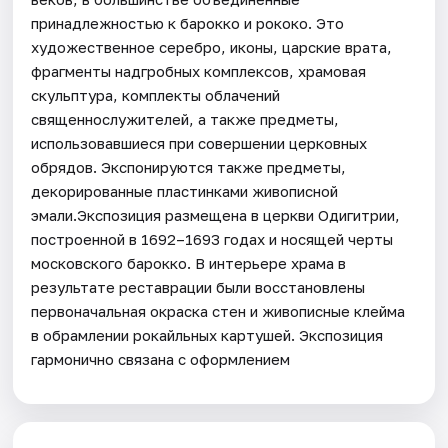
принадлежностью к барокко и рококо. Это
художественное серебро, иконы, царские врата,
фрагменты надгробных комплексов, храмовая
скульптура, комплекты облачений
священнослужителей, а также предметы,
использовавшиеся при совершении церковных
обрядов. Экспонируются также предметы,
декорированные пластинками живописной
эмали.Экспозиция размещена в церкви Одигитрии,
построенной в 1692–1693 годах и носящей черты
московского барокко. В интерьере храма в
результате реставрации были восстановлены
первоначальная окраска стен и живописные клейма
в обрамлении рокайльных картушей. Экспозиция
гармонично связана с оформлением