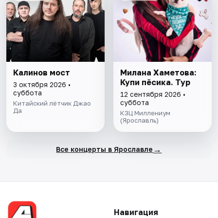
Калинов мост
Милана Хаметова:
Купи пёсика. Тур
3 октября 2026 •
суббота
12 сентября 2026 •
суббота
Китайский лётчик Джао
Да
КЗЦ Миллениум
(Ярославль)
→
Все концерты в Ярославле
Навигация