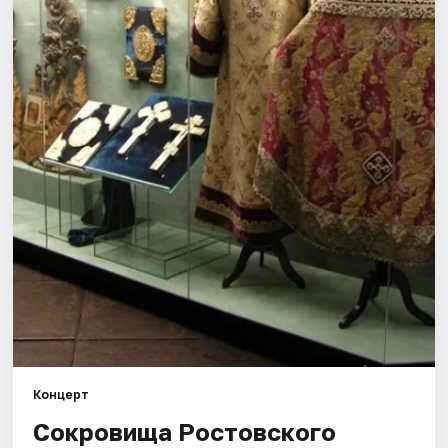
Города
Площадки
Артисты
Рейтинги
Концерт
Сокровища Ростовского