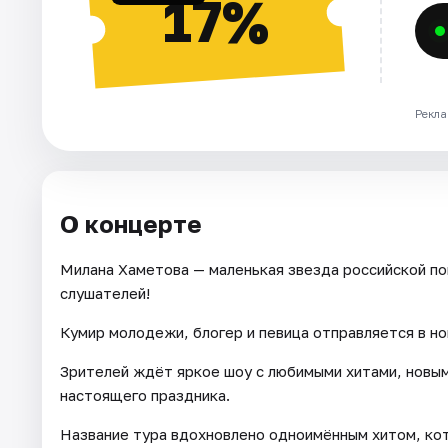
17%
Рекла
О концерте
Милана Хаметова — маленькая звезда российской по
слушателей!
Кумир молодежи, блогер и певица отправляется в но
Зрителей ждёт яркое шоу с любимыми хитами, новым
настоящего праздника.
Название тура вдохновлено одноимённым хитом, ко