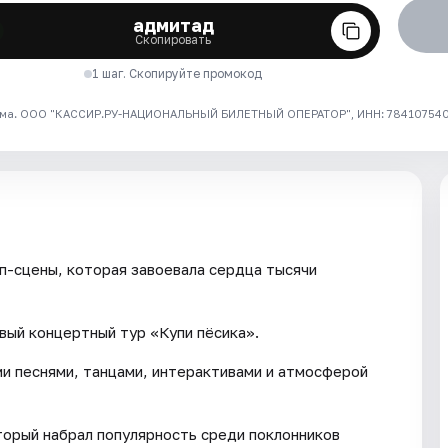
адмитад
Скопировать
1 шаг. Скопируйте промокод
ма. ООО "КАССИР.РУ-НАЦИОНАЛЬНЫЙ БИЛЕТНЫЙ ОПЕРАТОР", ИНН: 7841075409
п-сцены, которая завоевала сердца тысячи
вый концертный тур «Купи пёсика».
и песнями, танцами, интерактивами и атмосферой
торый набрал популярность среди поклонников