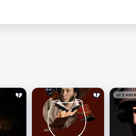
.
от 2 400 