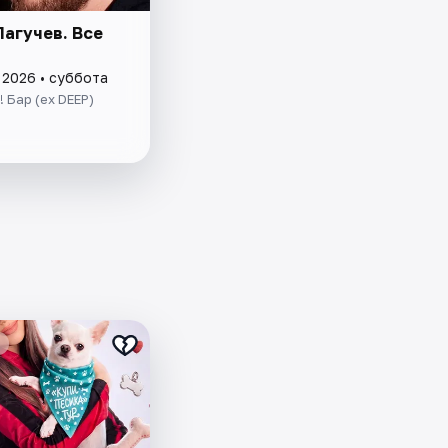
Лагучев. Все
 2026 • суббота
! Бар (ex DEEP)