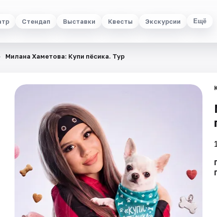
атр
Стендап
Выставки
Квесты
Экскурсии
Ещё
Милана Хаметова: Купи пёсика. Тур