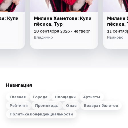
а: Купи
Милана Хаметова: Купи
Милана 
пёсика. Тур
пёсика. 
10 сентября 2026 • четверг
11 сентяб
Владимир
Иваново
Навигация
Главная
Города
Площадки
Артисты
Рейтинги
Промокоды
О нас
Возврат билетов
Политика конфиденциальности