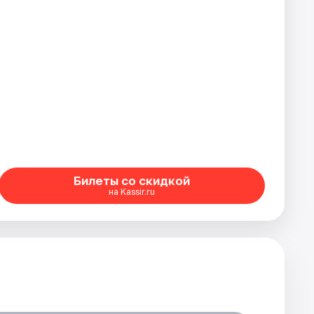
Билеты со скидкой
на Kassir.ru