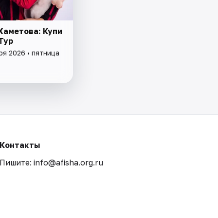
Хаметова: Купи
Тур
ря 2026 • пятница
Контакты
Пишите: info@afisha.org.ru