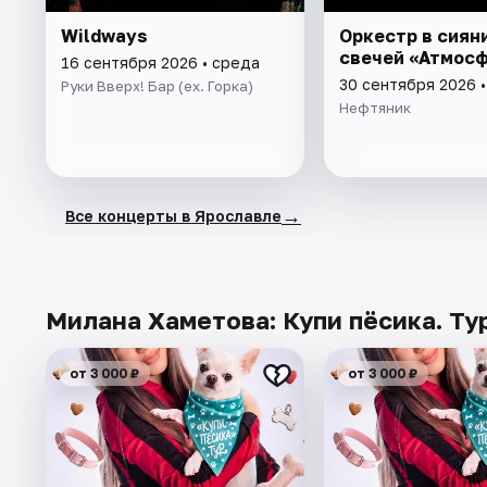
Wildways
Оркестр в сиян
свечей «Атмос
16 сентября 2026 • среда
30 сентября 2026 
Руки Вверх! Бар (ex. Горка)
Нефтяник
→
Все концерты в Ярославле
Милана Хаметова: Купи пёсика. Тур
от 3 000 ₽
от 3 000 ₽