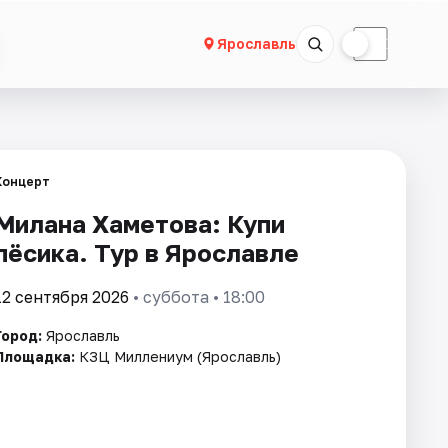
☀
☾
Ярославль
Концерт
Милана Хаметова: Купи
пёсика. Тур в Ярославле
12 сентября 2026
• суббота • 18:00
Город:
Ярославль
Площадка:
КЗЦ Миллениум (Ярославль)