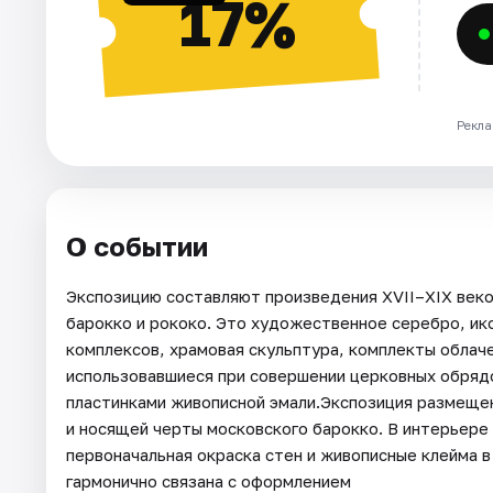
17%
Рекла
О событии
Экспозицию составляют произведения XVII–XIX век
барокко и рококо. Это художественное серебро, ик
комплексов, храмовая скульптура, комплекты облач
использовавшиеся при совершении церковных обряд
пластинками живописной эмали.Экспозиция размещен
и носящей черты московского барокко. В интерьере
первоначальная окраска стен и живописные клейма 
гармонично связана с оформлением