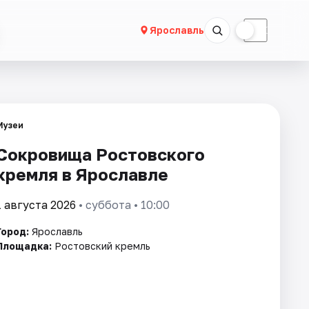
☀
☾
Ярославль
Музеи
Сокровища Ростовского
кремля в Ярославле
1 августа 2026
• суббота • 10:00
Город:
Ярославль
Площадка:
Ростовский кремль