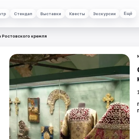
атр
Стендап
Выставки
Квесты
Экскурсии
Ещё
 Ростовского кремля