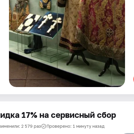
идка 17% на сервисный сбор
рименили: 2 579 раз
Проверено: 1 минуту назад