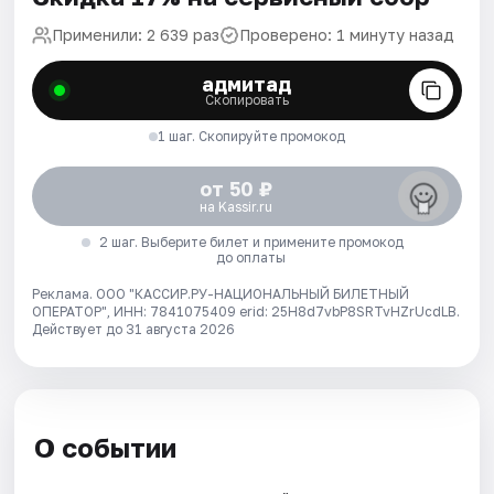
Применили: 2 639 раз
Проверено: 1 минуту назад
адмитад
Скопировать
1 шаг. Скопируйте промокод
от 50 ₽
на Kassir.ru
2 шаг. Выберите билет и примените промокод
до оплаты
Реклама. ООО "КАССИР.РУ-НАЦИОНАЛЬНЫЙ БИЛЕТНЫЙ
ОПЕРАТОР", ИНН: 7841075409 erid: 25H8d7vbP8SRTvHZrUcdLB.
Действует до 31 августа 2026
О событии