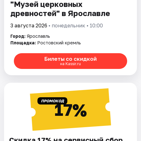
"Музей церковных
древностей" в Ярославле
3 августа 2026
• понедельник • 10:00
Город:
Ярославль
Площадка:
Ростовский кремль
Билеты со скидкой
на Kassir.ru
ПРОМОКОД
17%
Скидка 17% на сервисный сбор