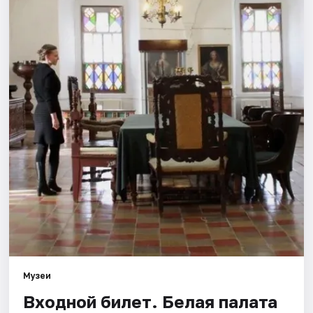
Города
Площадки
Артисты
Рейтинги
Музеи
Входной билет. Белая палата