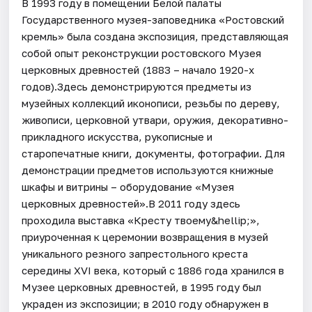
В 1993 году в помещении Белой палаты
Государственного музея-заповедника «Ростовский
кремль» была создана экспозиция, представляющая
собой опыт реконструкции ростовского Музея
церковных древностей (1883 – начало 1920-х
годов).Здесь демонстрируются предметы из
музейных коллекций иконописи, резьбы по дереву,
живописи, церковной утвари, оружия, декоративно-
прикладного искусства, рукописные и
старопечатные книги, документы, фотографии. Для
демонстрации предметов используются книжные
шкафы и витрины – оборудование «Музея
церковных древностей».В 2011 году здесь
проходила выставка «Кресту твоему&hellip;»,
приуроченная к церемонии возвращения в музей
уникального резного запрестольного креста
середины XVI века, который с 1886 года хранился в
Музее церковных древностей, в 1995 году был
украден из экспозиции; в 2010 году обнаружен в