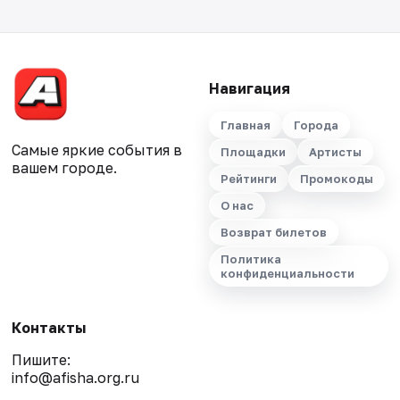
Навигация
Главная
Города
Самые яркие события в
Площадки
Артисты
вашем городе.
Рейтинги
Промокоды
О нас
Возврат билетов
Политика
конфиденциальности
Контакты
Пишите:
info@afisha.org.ru