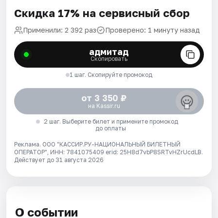
Скидка 17% на сервисный сбор
Применили: 2 392 раз
Проверено: 1 минуту назад
адмитад
Скопировать
1 шаг. Скопируйте промокод
от 3 350 ₽
на Kassir.ru
2 шаг. Выберите билет и примените промокод
до оплаты
Реклама. ООО "КАССИР.РУ-НАЦИОНАЛЬНЫЙ БИЛЕТНЫЙ
ОПЕРАТОР", ИНН: 7841075409 erid: 25H8d7vbP8SRTvHZrUcdLB.
Действует до 31 августа 2026
О событии