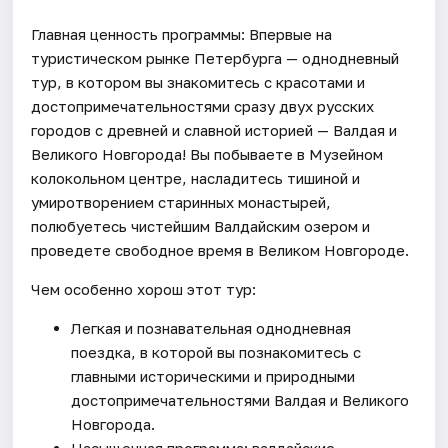
Главная ценность программы: Впервые на
туристическом рынке Петербурга — однодневный
тур, в котором вы знакомитесь с красотами и
достопримечательностями сразу двух русских
городов с древней и славной историей — Валдая и
Великого Новгорода! Вы побываете в Музейном
колокольном центре, насладитесь тишиной и
умиротворением старинных монастырей,
полюбуетесь чистейшим Валдайским озером и
проведете свободное время в Великом Новгороде.
Чем особенно хорош этот тур:
Легкая и познавательная однодневная
поездка, в которой вы познакомитесь с
главными историческими и природными
достопримечательностями Валдая и Великого
Новгорода.
Насыщенная программа: валдайские