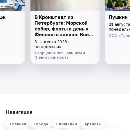
це
В Кронштадт из
Пушкин
Петербурга: Морской
31 августа
собор, форты и день у
понедель
Финского залива. Всё
ООО «Трои
включено
31 августа 2026 •
понедельник
Дворцовая площадь, дом 4
(Певческий мост)
Навигация
Главная
Города
Площадки
Артисты