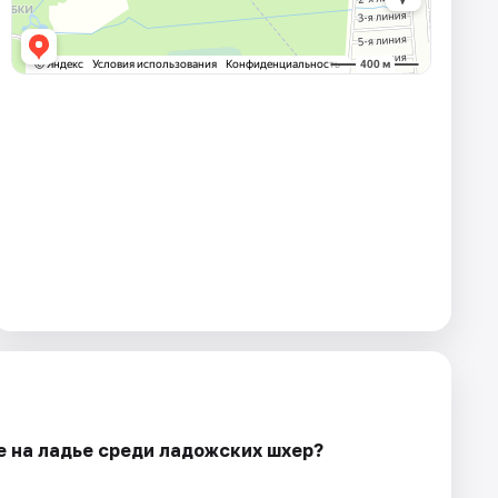
 на ладье среди ладожских шхер?