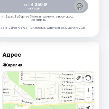
от 4 350 ₽
на Kassir.ru
2 шаг. Выберите билет и примените промокод
до оплаты
 erid: 25H8d7vbP8SRTvHZrUcdLB.
Действует до 31 августа 2026
Адрес
ЯКарелия