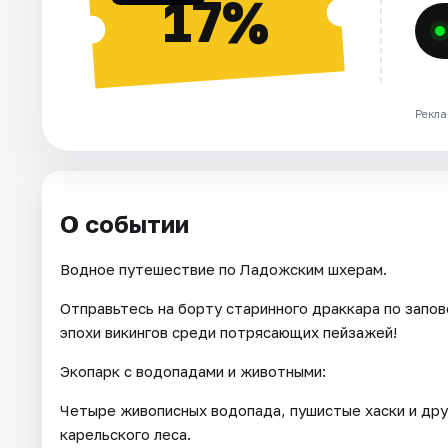
17%
Рекла
О событии
Водное путешествие по Ладожским шхерам.
Отправьтесь на борту старинного драккара по запо
эпохи викингов среди потрясающих пейзажей!
Экопарк с водопадами и животными:
Четыре живописных водопада, пушистые хаски и др
карельского леса.