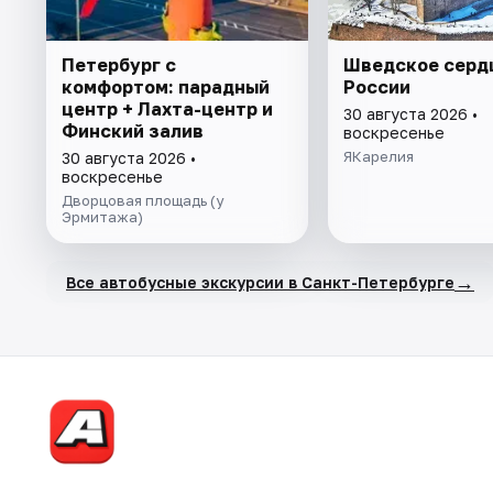
Петербург с
Шведское серд
комфортом: парадный
России
центр + Лахта-центр и
30 августа 2026 •
Финский залив
воскресенье
ЯКарелия
30 августа 2026 •
воскресенье
Дворцовая площадь (у
Эрмитажа)
→
Все автобусные экскурсии в Санкт-Петербурге