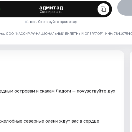
адмитад
Скопировать
1 шаг. Скопируйте промокод
ма. ООО "КАССИР.РУ-НАЦИОНАЛЬНЫЙ БИЛЕТНЫЙ ОПЕРАТОР", ИНН: 7841075409
ведным островам и скалам Ладоги — почувствуйте дух
ужелюбные северные олени ждут вас в сердце