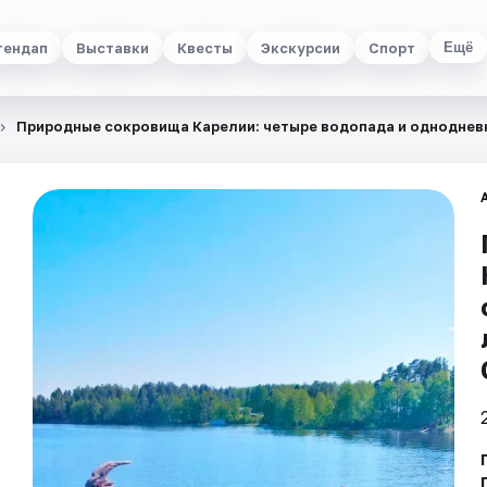
тендап
Выставки
Квесты
Экскурсии
Спорт
Ещё
Природные сокровища Карелии: четыре водопада и однодневн