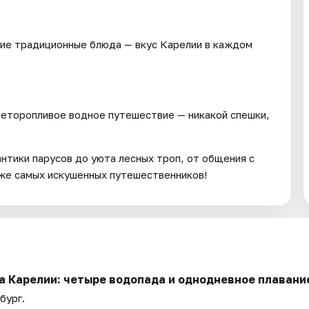
гие традиционные блюда — вкус Карелии в каждом
неторопливое водное путешествие — никакой спешки,
нтики парусов до уюта лесных троп, от общения с
аже самых искушенных путешественников!
 Карелии: четыре водопада и однодневное плавание
бург.