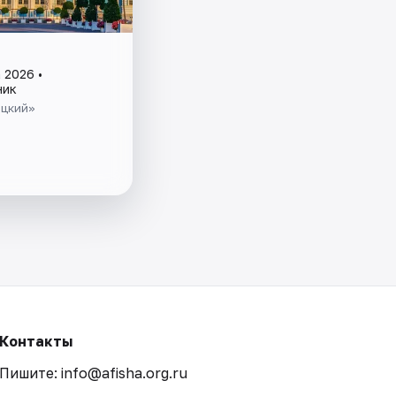
 2026 •
ник
цкий»
Контакты
Пишите: info@afisha.org.ru