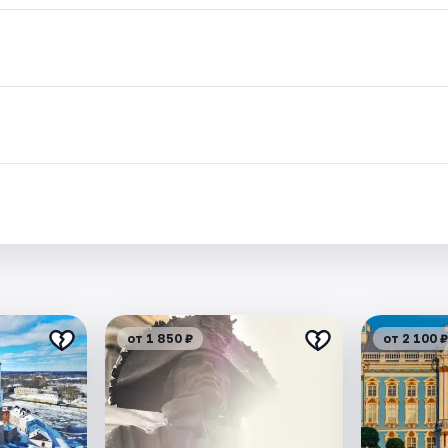
.
от 1 850 ₽
от 2 100 ₽