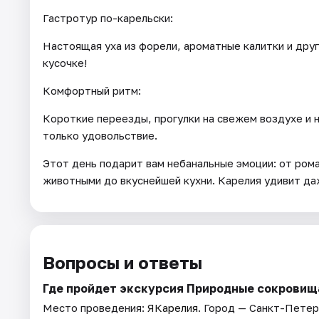
Гастротур по-карельски:
Настоящая уха из форели, ароматные калитки и дру
кусочке!
Комфортный ритм:
Короткие переезды, прогулки на свежем воздухе и 
только удовольствие.
Этот день подарит вам небанальные эмоции: от рома
животными до вкуснейшей кухни. Карелия удивит д
Вопросы и ответы
Где пройдет экскурсия Природные сокровища
Место проведения:
ЯКарелия
. Город — Санкт-Петер