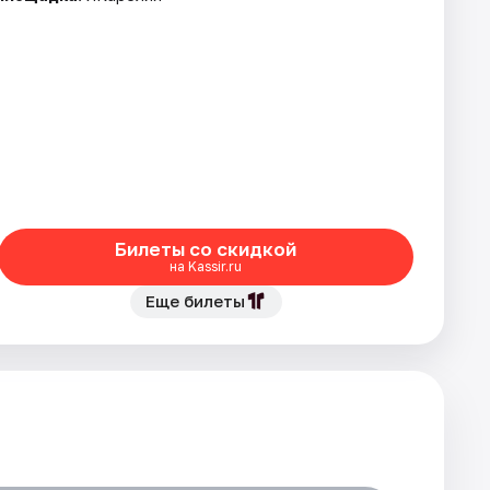
Билеты со скидкой
на Kassir.ru
Еще билеты