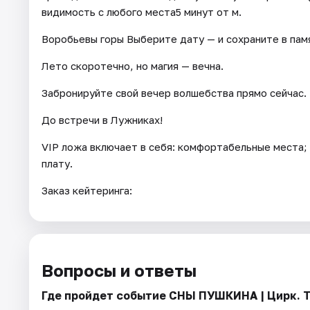
видимость с любого места5 минут от м.
Воробьевы горы Выберите дату — и сохраните в памя
Лето скоротечно, но магия — вечна.
Забронируйте свой вечер волшебства прямо сейчас.
До встречи в Лужниках!
VIP ложа включает в себя: комфортабельные места; 
плату.
Заказ кейтеринга:
Вопросы и ответы
Где пройдет событие СНЫ ПУШКИНА | Цирк. Т