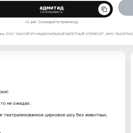
адмитад
Скопировать
1 шаг. Скопируйте промокод
ма. ООО "КАССИР.РУ-НАЦИОНАЛЬНЫЙ БИЛЕТНЫЙ ОПЕРАТОР", ИНН: 7841075409
рке!
кто не ожидал.
е театрализованное цирковое шоу без животных,