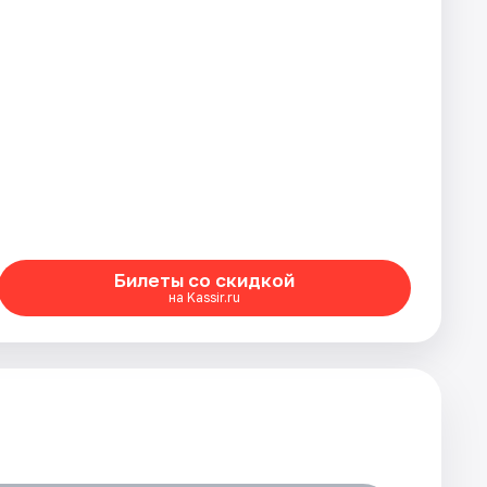
Билеты со скидкой
на Kassir.ru