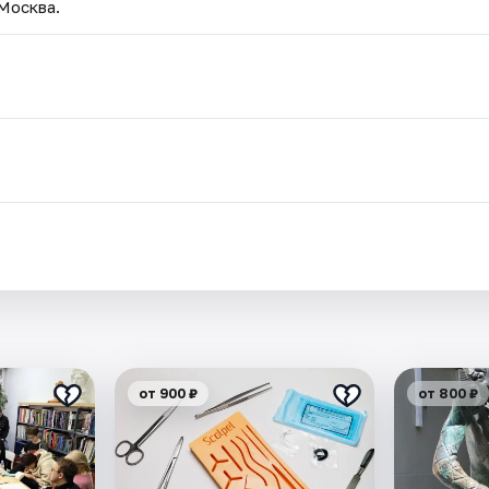
 Москва.
.
от 900 ₽
от 800 ₽