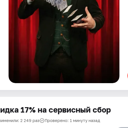
идка 17% на сервисный сбор
рименили: 2 249 раз
Проверено: 1 минуту назад