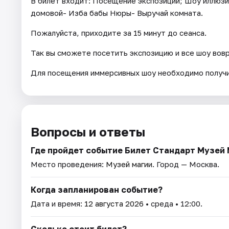
В билет входит: Посещение экспозиции; Шоу иллюзи
домовой- Изба бабы Нюры- Выручай комната.
Пожалуйста, приходите за 15 минут до сеанса.
Так вы сможете посетить экспозицию и все шоу вов
Для посещения иммерсивных шоу необходимо получи
Вопросы и ответы
Где пройдет событие Билет Стандарт Музей
Место проведения:
Музей магии
. Город — Москва.
Когда запланирован событие?
Дата и время:
12 августа 2026
• среда • 12:00.