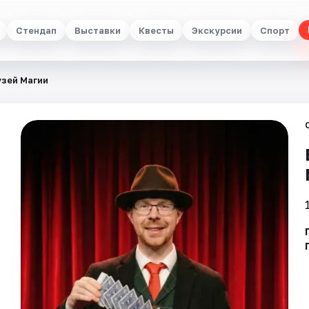
Стендап
Выставки
Квесты
Экскурсии
Спорт
узей Магии