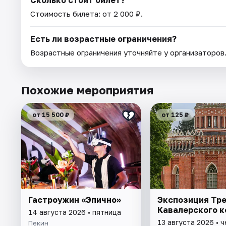
Сколько стоит билет?
Стоимость билета: от 2 000 ₽.
Есть ли возрастные ограничения?
Возрастные ограничения уточняйте у организаторов
Похожие мероприятия
от 15 500 ₽
от 125 ₽
Гастроужин «Эпично»
Экспозиция Тре
Кавалерского к
14 августа 2026 • пятница
13 августа 2026 • 
Пекин