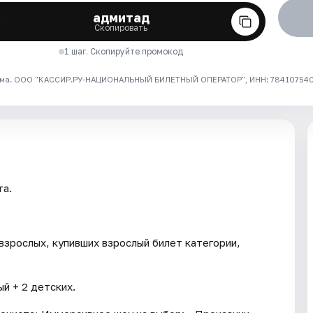
адмитад
Скопировать
1 шаг. Скопируйте промокод
ма. ООО "КАССИР.РУ-НАЦИОНАЛЬНЫЙ БИЛЕТНЫЙ ОПЕРАТОР", ИНН: 7841075409
та.
взрослых, купивших взрослый билет категории,
й + 2 детских.