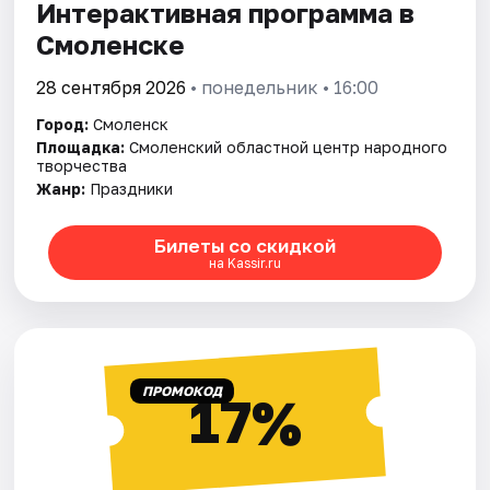
Интерактивная программа в
Смоленске
28 сентября 2026
• понедельник • 16:00
Город:
Смоленск
Площадка:
Смоленский областной центр народного
творчества
Жанр:
Праздники
Билеты со скидкой
на Kassir.ru
ПРОМОКОД
17%