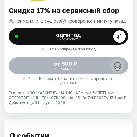
Скидка 17% на сервисный сбор
Применили: 2 541 раз
Проверено: 1 минуту назад
адмитад
Скопировать
1 шаг. Скопируйте промокод
от 500 ₽
на Kassir.ru
2 шаг. Выберите билет и примените промокод
до оплаты
Реклама. ООО "КАССИР.РУ-НАЦИОНАЛЬНЫЙ БИЛЕТНЫЙ
ОПЕРАТОР", ИНН: 7841075409 erid: 25H8d7vbP8SRTvHZrUcdLB.
Действует до 31 августа 2026
О событии