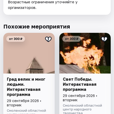
Возрастные ограничения уточняйте у
организаторов.
Похожие мероприятия
от 300 ₽
от 300 ₽
Град велик и мног
Свет Победы.
людьми.
Интерактивная
Интерактивная
программа
программа
29 сентября 2026 •
вторник
29 сентября 2026 •
вторник
Смоленский областной
центр народного
Смоленский областной
творчества