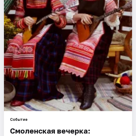
Города
Площадки
Артисты
Рейтинги
Событие
Смоленская вечерка: