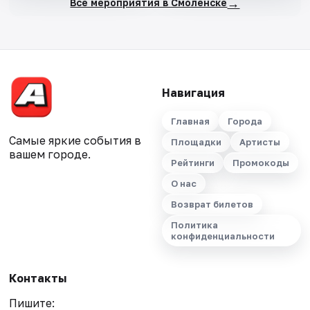
→
Все мероприятия в Смоленске
Навигация
Главная
Города
Самые яркие события в
Площадки
Артисты
вашем городе.
Рейтинги
Промокоды
О нас
Возврат билетов
Политика
конфиденциальности
Контакты
Пишите: