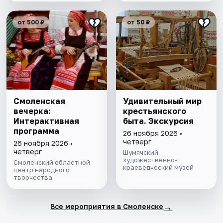
от 500 ₽
от 50 ₽
Смоленская
Удивительный мир
вечерка:
крестьянского
Интерактивная
быта. Экскурсия
программа
26 ноября 2026 •
четверг
26 ноября 2026 •
четверг
Шумячский
художественно-
Смоленский областной
краеведческий музей
центр народного
творчества
→
Все мероприятия в Смоленске