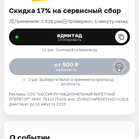
Скидка 17% на сервисный сбор
Применили: 2 639 раз
Проверено: 1 минуту назад
адмитад
Скопировать
1 шаг. Скопируйте промокод
от 500 ₽
на Kassir.ru
2 шаг. Выберите билет и примените промокод
до оплаты
Реклама. ООО "КАССИР.РУ-НАЦИОНАЛЬНЫЙ БИЛЕТНЫЙ
ОПЕРАТОР", ИНН: 7841075409 erid: 25H8d7vbP8SRTvHZrUcdLB.
Действует до 31 августа 2026
О событии