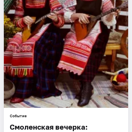
Города
Площадки
Артисты
Рейтинги
Событие
Смоленская вечерка: