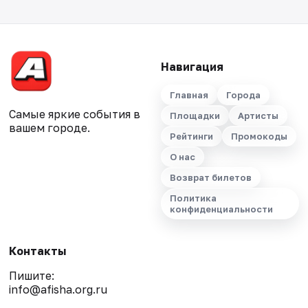
Навигация
Главная
Города
Самые яркие события в
Площадки
Артисты
вашем городе.
Рейтинги
Промокоды
О нас
Возврат билетов
Политика
конфиденциальности
Контакты
Пишите:
info@afisha.org.ru