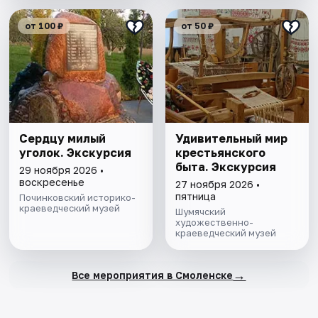
от 100 ₽
от 50 ₽
Сердцу милый
Удивительный мир
уголок. Экскурсия
крестьянского
быта. Экскурсия
29 ноября 2026 •
воскресенье
27 ноября 2026 •
пятница
Починковский историко-
краеведческий музей
Шумячский
художественно-
краеведческий музей
→
Все мероприятия в Смоленске