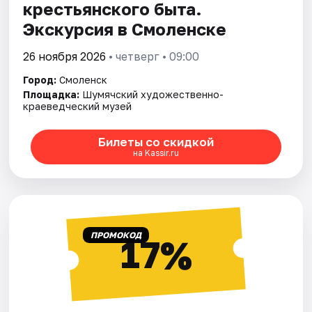
крестьянского быта.
Экскурсия в Смоленске
26 ноября 2026
• четверг • 09:00
Город:
Смоленск
Площадка:
Шумячский художественно-
краеведческий музей
Билеты со скидкой
на Kassir.ru
ПРОМОКОД
17%