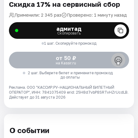
Скидка 17% на сервисный сбор
Применили: 2 345 раз
Проверено: 1 минуту назад
адмитад
Скопировать
1 шаг. Скопируйте промокод
от 50 ₽
на Kassir.ru
2 шаг. Выберите билет и примените промокод
до оплаты
Реклама. ООО "КАССИР.РУ-НАЦИОНАЛЬНЫЙ БИЛЕТНЫЙ
ОПЕРАТОР", ИНН: 7841075409 erid: 25H8d7vbP8SRTvHZrUcdLB.
Действует до 31 августа 2026
О событии