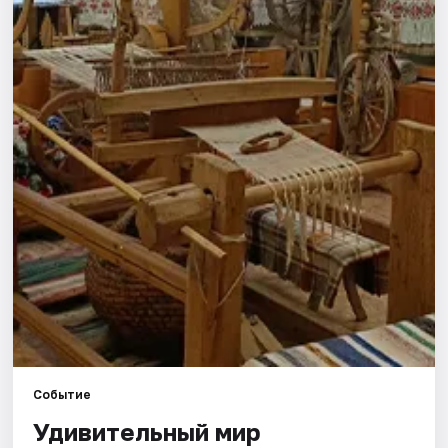
Города
Площадки
Артисты
Рейтинги
Событие
Удивительный мир