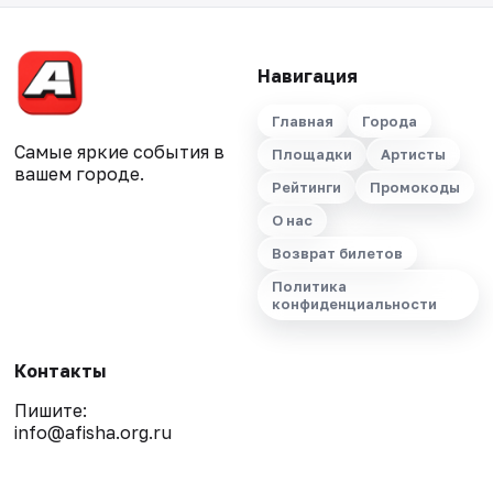
Навигация
Главная
Города
Самые яркие события в
Площадки
Артисты
вашем городе.
Рейтинги
Промокоды
О нас
Возврат билетов
Политика
конфиденциальности
Контакты
Пишите:
info@afisha.org.ru