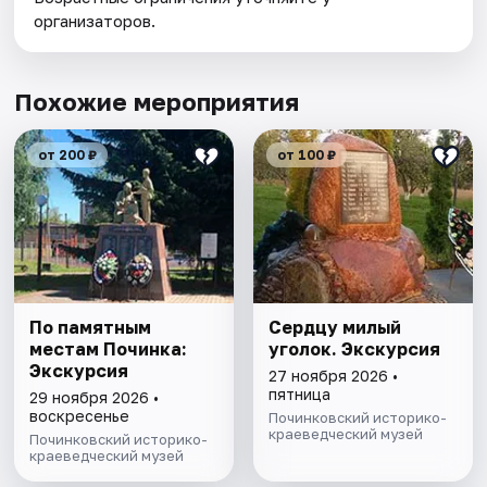
организаторов.
Похожие мероприятия
от 200 ₽
от 100 ₽
По памятным
Сердцу милый
местам Починка:
уголок. Экскурсия
Экскурсия
27 ноября 2026 •
пятница
29 ноября 2026 •
воскресенье
Починковский историко-
краеведческий музей
Починковский историко-
краеведческий музей