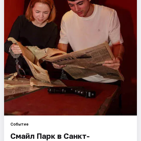
Города
Площадки
Артисты
Рейтинги
Событие
Смайл Парк в Санкт-