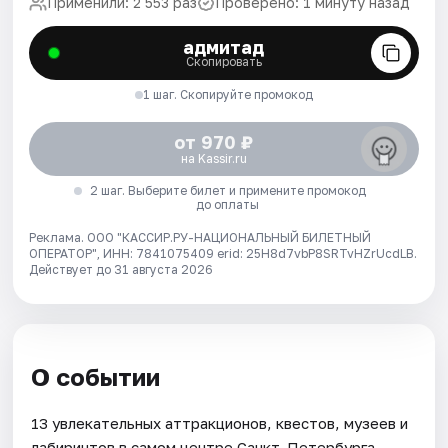
Применили: 2 553 раз
Проверено: 1 минуту назад
адмитад
Скопировать
1 шаг. Скопируйте промокод
от 970 ₽
на Kassir.ru
2 шаг. Выберите билет и примените промокод
до оплаты
Реклама. ООО "КАССИР.РУ-НАЦИОНАЛЬНЫЙ БИЛЕТНЫЙ
ОПЕРАТОР", ИНН: 7841075409 erid: 25H8d7vbP8SRTvHZrUcdLB.
Действует до 31 августа 2026
О событии
13 увлекательных аттракционов, квестов, музеев и
лабиринтов в самом центре Санкт-Петербурга.