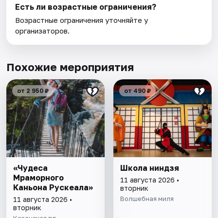
Есть ли возрастные ограничения?
Возрастные ограничения уточняйте у
организаторов.
Похожие мероприятия
от 2 950 ₽
от 490 ₽
«Чудеса
Школа ниндзя
Мраморного
11 августа 2026 •
Каньона Рускеала»
вторник
Волшебная миля
11 августа 2026 •
вторник