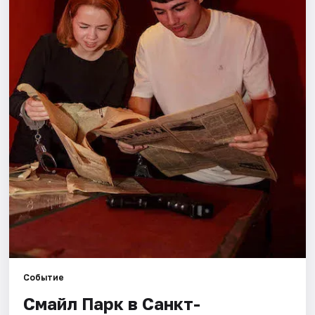
Города
Площадки
Артисты
Рейтинги
Событие
Смайл Парк в Санкт-