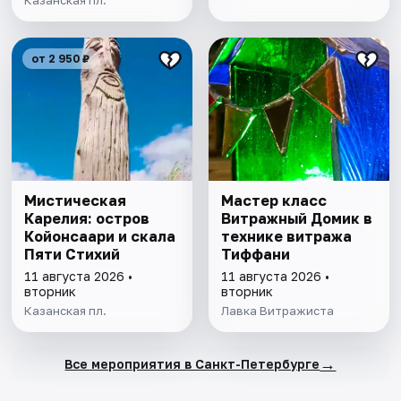
Казанская пл.
от 2 950 ₽
Мистическая
Мастер класс
Карелия: остров
Витражный Домик в
Койонсаари и скала
технике витража
Пяти Стихий
Тиффани
11 августа 2026 •
11 августа 2026 •
вторник
вторник
Казанская пл.
Лавка Витражиста
→
Все мероприятия в Санкт-Петербурге