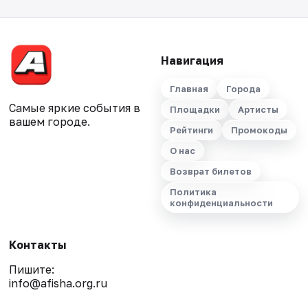
Навигация
Главная
Города
Самые яркие события в
Площадки
Артисты
вашем городе.
Рейтинги
Промокоды
О нас
Возврат билетов
Политика
конфиденциальности
Контакты
Пишите:
info@afisha.org.ru