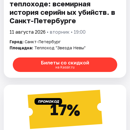
теплоходе: всемирная
история серийн ых убийств. в
Санкт-Петербурге
11 августа 2026
• вторник • 19:00
Город:
Санкт-Петербург
Площадка:
Теплоход "Звезда Невы"
Билеты со скидкой
на Kassir.ru
ПРОМОКОД
17%