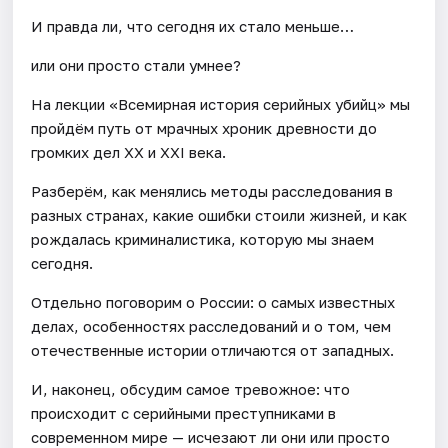
И правда ли, что сегодня их стало меньше…
или они просто стали умнее?
На лекции «Всемирная история серийных убийц» мы
пройдём путь от мрачных хроник древности до
громких дел XX и XXI века.
Разберём, как менялись методы расследования в
разных странах, какие ошибки стоили жизней, и как
рождалась криминалистика, которую мы знаем
сегодня.
Отдельно поговорим о России: о самых известных
делах, особенностях расследований и о том, чем
отечественные истории отличаются от западных.
И, наконец, обсудим самое тревожное: что
происходит с серийными преступниками в
современном мире — исчезают ли они или просто