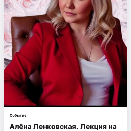
Города
Площадки
Артисты
Рейтинги
Событие
Алёна Ленковская. Лекция на