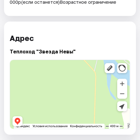
000р(если останется)Возрастное ограничение
Адрес
Теплоход "Звезда Невы"