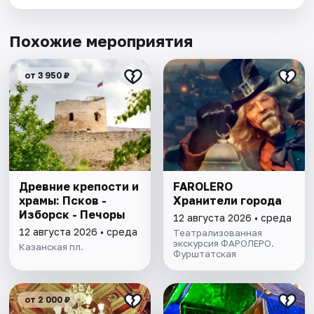
Похожие мероприятия
от 3 950 ₽
Древние крепости и
FAROLERO
храмы: Псков -
Хранители города
Изборск - Печоры
12 августа 2026 • среда
12 августа 2026 • среда
Театрализованная
экскурсия ФАРОЛЕРО.
Казанская пл.
Фурштатская
от 2 000 ₽