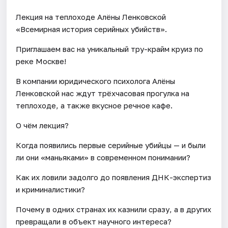
Лекция на теплоходе Алёны Ленковской
«Всемирная история серийных убийств».
Приглашаем вас на уникальный тру-крайм круиз по
реке Москве!
В компании юридического психолога Алёны
Ленковской нас ждут трёхчасовая прогулка на
теплоходе, а также вкусное речное кафе.
О чём лекция?
Когда появились первые серийные убийцы — и были
ли они «маньяками» в современном понимании?
Как их ловили задолго до появления ДНК-экспертиз
и криминалистики?
Почему в одних странах их казнили сразу, а в других
превращали в объект научного интереса?