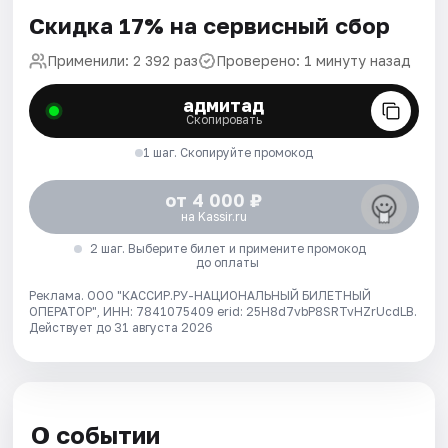
Скидка 17% на сервисный сбор
Применили: 2 392 раз
Проверено: 1 минуту назад
адмитад
Скопировать
1 шаг. Скопируйте промокод
от 4 000 ₽
на Kassir.ru
2 шаг. Выберите билет и примените промокод
до оплаты
Реклама. ООО "КАССИР.РУ-НАЦИОНАЛЬНЫЙ БИЛЕТНЫЙ
ОПЕРАТОР", ИНН: 7841075409 erid: 25H8d7vbP8SRTvHZrUcdLB.
Действует до 31 августа 2026
О событии