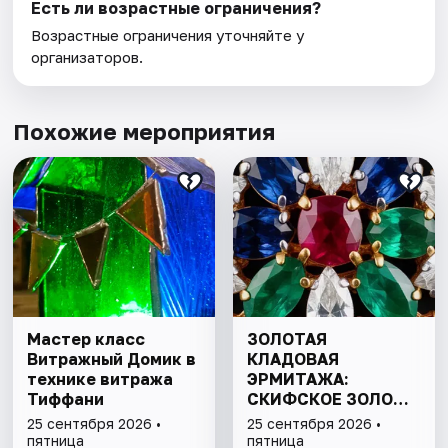
Есть ли возрастные ограничения?
Возрастные ограничения уточняйте у
организаторов.
Похожие мероприятия
Мастер класс
ЗОЛОТАЯ
Витражный Домик в
КЛАДОВАЯ
технике витража
ЭРМИТАЖА:
Тиффани
СКИФСКОЕ ЗОЛОТО
И СОКРОВИЩА
25 сентября 2026 •
25 сентября 2026 •
ИМПЕРАТОРСКОЙ
пятница
пятница