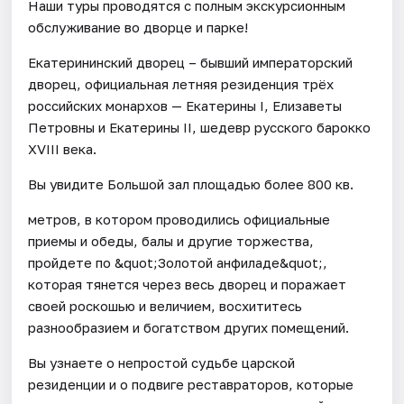
Наши туры проводятся с полным экскурсионным
обслуживание во дворце и парке!
Екатерининский дворец – бывший императорский
дворец, официальная летняя резиденция трёх
российских монархов — Екатерины I, Елизаветы
Петровны и Екатерины II, шедевр русского барокко
XVIII века.
Вы увидите Большой зал площадью более 800 кв.
метров, в котором проводились официальные
приемы и обеды, балы и другие торжества,
пройдете по &quot;Золотой анфиладе&quot;,
которая тянется через весь дворец и поражает
своей роскошью и величием, восхититесь
разнообразием и богатством других помещений.
Вы узнаете о непростой судьбе царской
резиденции и о подвиге реставраторов, которые