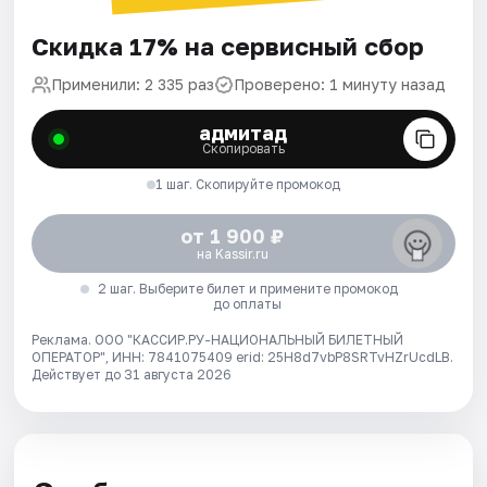
Скидка 17% на сервисный сбор
Применили: 2 335 раз
Проверено: 1 минуту назад
адмитад
Скопировать
1 шаг. Скопируйте промокод
от 1 900 ₽
на Kassir.ru
2 шаг. Выберите билет и примените промокод
до оплаты
Реклама. ООО "КАССИР.РУ-НАЦИОНАЛЬНЫЙ БИЛЕТНЫЙ
ОПЕРАТОР", ИНН: 7841075409 erid: 25H8d7vbP8SRTvHZrUcdLB.
Действует до 31 августа 2026