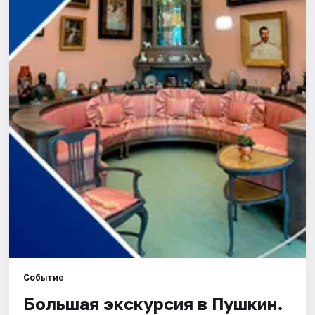
Города
Площадки
Артисты
Рейтинги
Событие
Большая экскурсия в Пушкин.