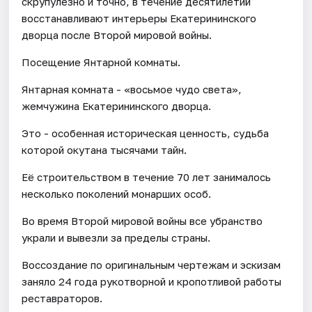
скрупулезно и точно, в течение десятилетий
восстанавливают интерьеры Екатерининского
дворца после Второй мировой войны.
Посещение Янтарной комнаты.
Янтарная комната - «восьмое чудо света»,
жемчужина Екатерининского дворца.
Это - особенная историческая ценность, судьба
которой окутана тысячами тайн.
Её строительством в течение 70 лет занималось
несколько поколений монарших особ.
Во время Второй мировой войны все убранство
украли и вывезли за пределы страны.
Воссоздание по оригинальным чертежам и эскизам
заняло 24 года рукотворной и кропотливой работы
реставраторов.