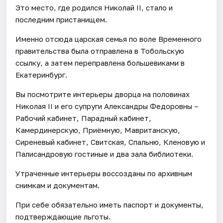
Это место, где родился Николай II, стало и
последним пристанищем.
Именно отсюда царская семья по воле Временного
правительства была отправлена в Тобольскую
ссылку, а затем переправлена большевиками в
Екатеринбург.
Вы посмотрите интерьеры дворца на половинах
Николая II и его супруги Александры Федоровны –
Рабочий кабинет, Парадный кабинет,
Камердинерскую, Приёмную, Мавританскую,
Сиреневый кабинет, Свитская, Спальню, Кленовую и
Палисандровую гостиные и два зала библиотеки.
Утраченные интерьеры воссозданы по архивным
снимкам и документам.
При себе обязательно иметь паспорт и документы,
подтверждающие льготы.