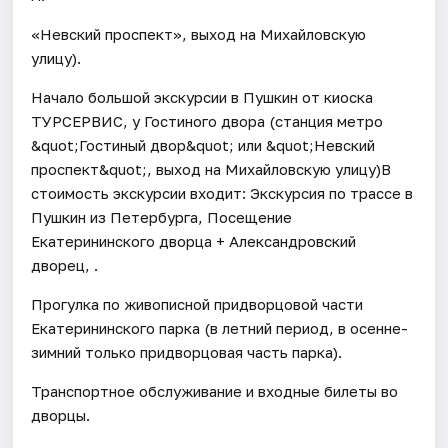
«Невский проспект», выход на Михайловскую
улицу).
Начало большой экскурсии в Пушкин от киоска
ТУРСЕРВИС, у Гостиного двора (станция метро
&quot;Гостиный двор&quot; или &quot;Невский
проспект&quot;, выход на Михайловскую улицу)В
стоимость экскурсии входит: Экскурсия по трассе в
Пушкин из Петербурга, Посещение
Екатерининского дворца + Александровский
дворец, .
Прогулка по живописной придворцовой части
Екатерининского парка (в летний период, в осенне-
зимний только придворцовая часть парка).
Транспортное обслуживание и входные билеты во
дворцы.