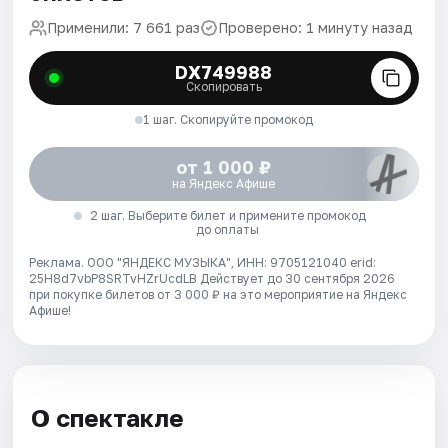
Применили: 7 661 раз
Проверено: 1 минуту назад
DX749988
Скопировать
1 шаг. Скопируйте промокод
от 1 000 ₽
на Яндекс Афише
2 шаг. Выберите билет и примените промокод
до оплаты
Реклама. ООО "ЯНДЕКС МУЗЫКА", ИНН: 9705121040 erid:
25H8d7vbP8SRTvHZrUcdLB
Действует до 30 сентября 2026
при покупке билетов от 3 000 ₽ на это мероприятие на Яндекс
Афише!
О спектакле