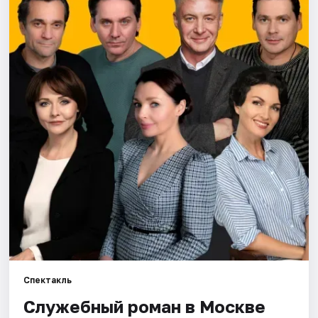
Города
Площадки
Артисты
Рейтинги
Спектакль
Служебный роман в Москве