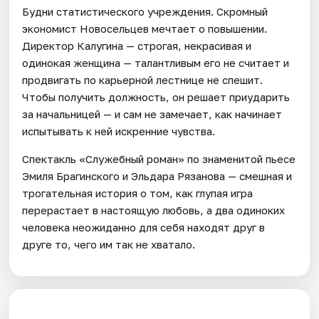
Будни статистического учреждения. Скромный
экономист Новосельцев мечтает о повышении.
Директор Калугина — строгая, некрасивая и
одинокая женщина — талантливым его не считает и
продвигать по карьерной лестнице не спешит.
Чтобы получить должность, он решает приударить
за начальницей — и сам не замечает, как начинает
испытывать к ней искренние чувства.
Спектакль «Служебный роман» по знаменитой пьесе
Эмиля Брагинского и Эльдара Рязанова — смешная и
трогательная история о том, как глупая игра
перерастает в настоящую любовь, а два одиноких
человека неожиданно для себя находят друг в
друге то, чего им так не хватало.