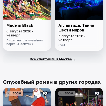
Made in Black
Атлантида. Тайна
шести миров
6 августа 2026 •
четверг
6 августа 2026 •
четверг
Амфитеатр в музейном
парке «Политех»
Svet
→
Все спектакли в Москве
Служебный роман в других городах
от 500 ₽
от 500 ₽