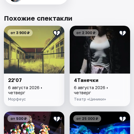
Похожие спектакли
от 3 900 ₽
от 2 300 ₽
22’07
4Танечки
6 августа 2026 •
6 августа 2026 •
четверг
четверг
Морфеус
Театр «Циники»
от 500 ₽
от 25 000 ₽