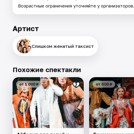
Возрастные ограничения уточняйте у организаторов
Артист
Слишком женатый таксист
Похожие спектакли
от 1 000 ₽
от 600 ₽