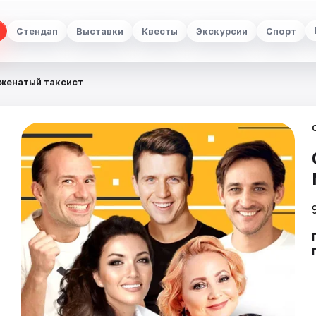
Стендап
Выставки
Квесты
Экскурсии
Спорт
женатый таксист