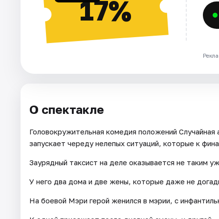
17%
Рекла
О спектакле
Головокружительная комедия положений Случайная а
запускает череду нелепых ситуаций, которые к фин
Заурядный таксист на деле оказывается не таким уж
У него два дома и две жены, которые даже не догад
На боевой Мэри герой женился в мэрии, с инфантиль