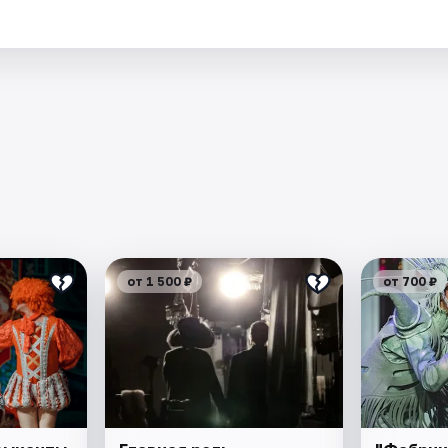
.
от 1 500 ₽
от 700 ₽