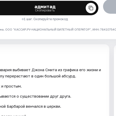
адмитад
Скопировать
1 шаг. Скопируйте промокод
ма. ООО "КАССИР.РУ-НАЦИОНАЛЬНЫЙ БИЛЕТНЫЙ ОПЕРАТОР", ИНН: 7841075409
вария выбивает Джона Смита из графика его жизни и
алу перерастают в один большой абсурд.
 и простым.
ываются о существовании друг друга.
ной Барбарой венчался в церкви.