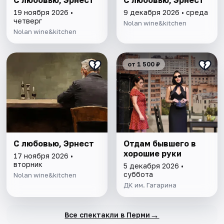
С любовью, Эрнест
С любовью, Эрнест
19 ноября 2026 •
9 декабря 2026 • среда
четверг
Nolan wine&kitchen
Nolan wine&kitchen
от 1 500 ₽
С любовью, Эрнест
Отдам бывшего в
хорошие руки
17 ноября 2026 •
вторник
5 декабря 2026 •
суббота
Nolan wine&kitchen
ДК им. Гагарина
→
Все спектакли в Перми