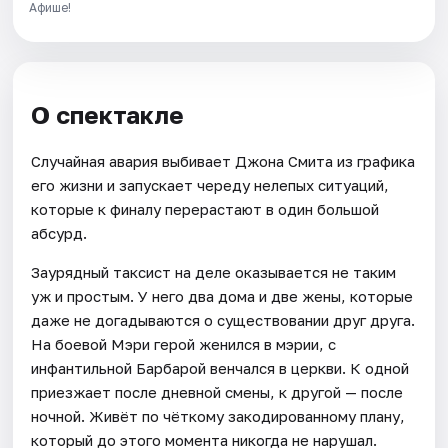
Афише!
О спектакле
Случайная авария выбивает Джона Смита из графика
его жизни и запускает череду нелепых ситуаций,
которые к финалу перерастают в один большой
абсурд.
Заурядный таксист на деле оказывается не таким
уж и простым. У него два дома и две жены, которые
даже не догадываются о существовании друг друга.
На боевой Мэри герой женился в мэрии, с
инфантильной Барбарой венчался в церкви. К одной
приезжает после дневной смены, к другой — после
ночной. Живёт по чёткому закодированному плану,
который до этого момента никогда не нарушал.