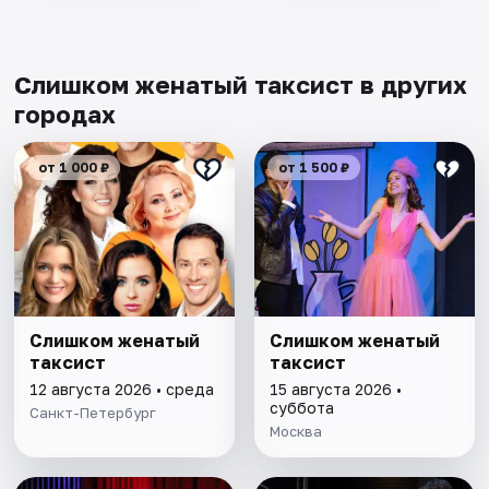
Слишком женатый таксист в других
городах
от 1 000 ₽
от 1 500 ₽
Слишком женатый
Слишком женатый
таксист
таксист
12 августа 2026 • среда
15 августа 2026 •
суббота
Санкт-Петербург
Москва