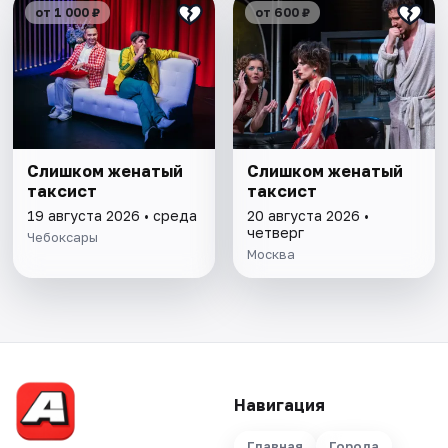
от 1 000 ₽
от 600 ₽
Слишком женатый
Слишком женатый
таксист
таксист
19 августа 2026 • среда
20 августа 2026 •
четверг
Чебоксары
Москва
Навигация
Главная
Города