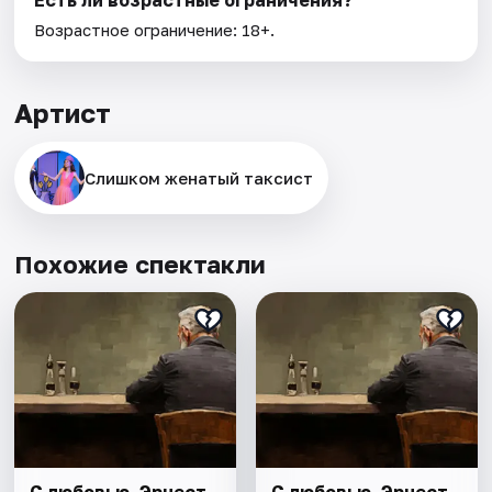
Есть ли возрастные ограничения?
Возрастное ограничение: 18+.
Артист
Слишком женатый таксист
Похожие спектакли