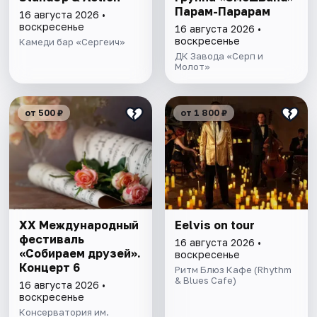
Парам-Парарам
16 августа 2026 •
воскресенье
16 августа 2026 •
воскресенье
Камеди бар «Сергеич»
ДК Завода «Серп и
Молот»
от 500 ₽
от 1 800 ₽
XX Международный
Eelvis on tour
фестиваль
16 августа 2026 •
«Собираем друзей».
воскресенье
Концерт 6
Ритм Блюз Кафе (Rhythm
& Blues Cafe)
16 августа 2026 •
воскресенье
Консерватория им.