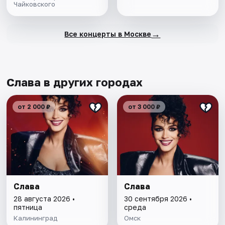
Чайковского
→
Все концерты в Москве
Слава в других городах
от 2 000 ₽
от 3 000 ₽
Слава
Слава
28 августа 2026 •
30 сентября 2026 •
пятница
среда
Калининград
Омск