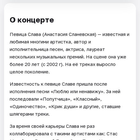
О концерте
Певица Слава (Анастасия Сланевская) — известная и
любимая многими артистка, автор и
исполнительница песен, актриса, лауреат
нескольких музыкальных премий. На сцене она уже
более 20 лет (с 2002 г). На её треках выросло
целое поколение.
Известность к певице Славе пришла после
исполнения песни «Люблю или ненавижу». За ней
последовали «Попутчица», «Классный»,
«Одиночество», «Крик души» и другие, ставшие
шлягерами треки.
За время своей карьеры Слава не раз
коллаборировала с такими артистами как: Стас