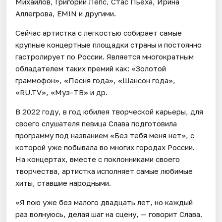
Михайлов, Григорий Лепс, Стас Пьеха, Ирина
Аллегрова, EMIN и другими.
Сейчас артистка с лёгкостью собирает самые
крупные концертные площадки страны и постоянно
гастролирует по России. Является многократным
обладателем таких премий как: «Золотой
граммофон», «Песня года», «Шансон года»,
«RU.TV», «Муз-ТВ» и др.
В 2022 году, в год юбилея творческой карьеры, для
своего слушателя певица Слава подготовила
программу под названием «Без тебя меня нет», с
которой уже побывала во многих городах России.
На концертах, вместе с поклонниками своего
творчества, артистка исполняет самые любимые
хиты, ставшие народными.
«Я пою уже без малого двадцать лет, но каждый
раз волнуюсь, делая шаг на сцену, — говорит Слава.