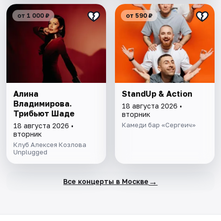
от 1 000 ₽
от 590 ₽
Алина
StandUp & Action
Владимирова.
18 августа 2026 •
Трибьют Шаде
вторник
Камеди бар «Сергеич»
18 августа 2026 •
вторник
Клуб Алексея Козлова
Unplugged
→
Все концерты в Москве