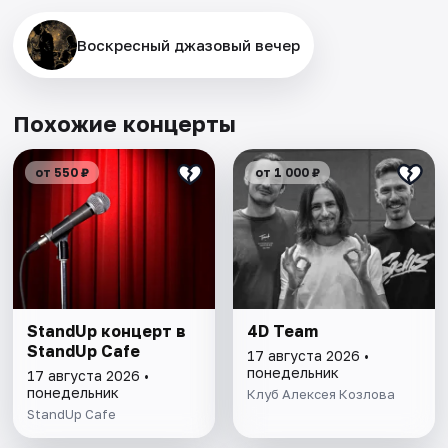
Воскресный джазовый вечер
Похожие концерты
от 550 ₽
от 1 000 ₽
StandUp концерт в
4D Team
StandUp Cafe
17 августа 2026 •
понедельник
17 августа 2026 •
понедельник
Клуб Алексея Козлова
StandUp Cafe