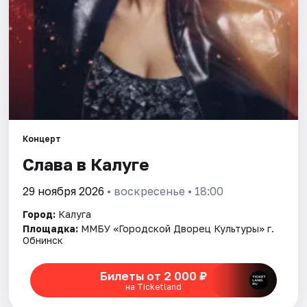
Площадки
Артисты
Рейтинги
Концерт
Слава в Калуге
29 ноября 2026
• воскресенье • 18:00
Город:
Калуга
Площадка:
ММБУ «Городской Дворец Культуры» г.
Обнинск
Билеты от 2 000 ₽
на Ticketland