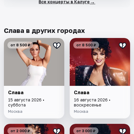
→
Все концерты в Калуге
Слава в других городах
от 8 500 ₽
от 8 500 ₽
Слава
Слава
15 августа 2026 •
16 августа 2026 •
суббота
воскресенье
Москва
Москва
от 2 000 ₽
от 3 000 ₽