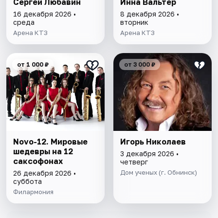
Сергей Любавин
Инна Вальтер
16 декабря 2026 •
8 декабря 2026 •
среда
вторник
Арена КТЗ
Арена КТЗ
от 1 000 ₽
от 3 000 ₽
Novo-12. Мировые
Игорь Николаев
шедевры на 12
3 декабря 2026 •
саксофонах
четверг
Дом ученых (г. Обнинск)
26 декабря 2026 •
суббота
Филармония