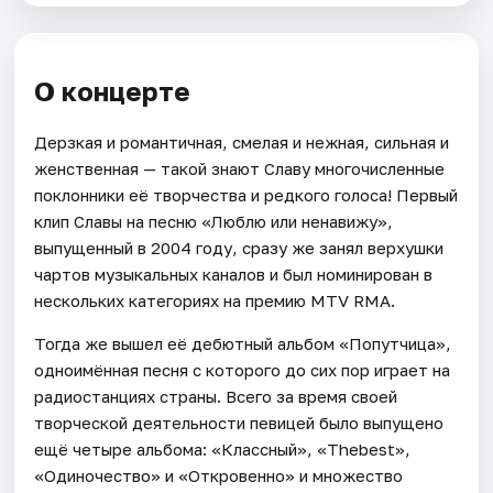
О концерте
Дерзкая и романтичная, смелая и нежная, сильная и
женственная — такой знают Славу многочисленные
поклонники её творчества и редкого голоса! Первый
клип Славы на песню «Люблю или ненавижу»,
выпущенный в 2004 году, сразу же занял верхушки
чартов музыкальных каналов и был номинирован в
нескольких категориях на премию MTV RMA.
Тогда же вышел её дебютный альбом «Попутчица»,
одноимённая песня с которого до сих пор играет на
радиостанциях страны. Всего за время своей
творческой деятельности певицей было выпущено
ещё четыре альбома: «Классный», «Thebest»,
«Одиночество» и «Откровенно» и множество