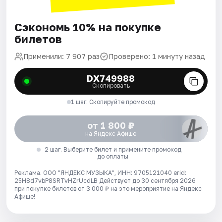
Сэкономь 10% на покупке
билетов
Применили: 7 907 раз
Проверено: 1 минуту назад
DX749988
Скопировать
1 шаг. Скопируйте промокод
от 1 800 ₽
на Яндекс Афише
2 шаг. Выберите билет и примените промокод
до оплаты
Реклама. ООО "ЯНДЕКС МУЗЫКА", ИНН: 9705121040 erid:
25H8d7vbP8SRTvHZrUcdLB
Действует до 30 сентября 2026
при покупке билетов от 3 000 ₽ на это мероприятие на Яндекс
Афише!