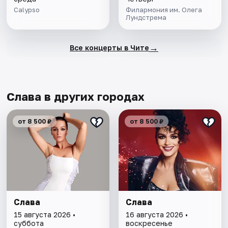
Calypso
Филармония им. Олега
Лундстрема
→
Все концерты в Чите
Слава в других городах
от 8 500 ₽
от 8 500 ₽
Слава
Слава
15 августа 2026 •
16 августа 2026 •
суббота
воскресенье