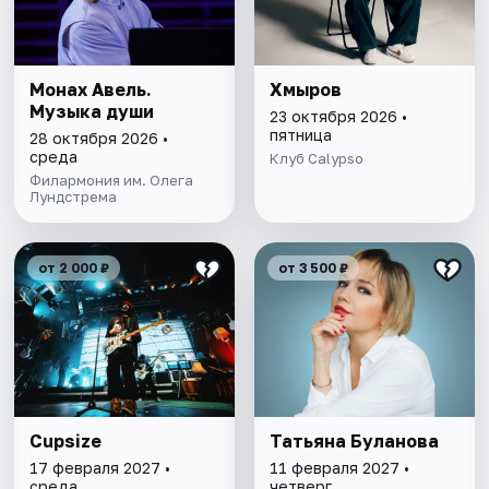
Монах Авель.
Хмыров
Музыка души
23 октября 2026 •
пятница
28 октября 2026 •
среда
Клуб Calypso
Филармония им. Олега
Лундстрема
от 2 000 ₽
от 3 500 ₽
Cupsize
Татьяна Буланова
17 февраля 2027 •
11 февраля 2027 •
среда
четверг