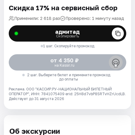
Скидка 17% на сервисный сбор
Применили: 2 618 раз
Проверено: 1 минуту назад
адмитад
Скопировать
1 шаг. Скопируйте промокод
от 4 350 ₽
на Kassir.ru
2 шаг. Выберите билет и примените промокод
до оплаты
Реклама. ООО "КАССИР.РУ-НАЦИОНАЛЬНЫЙ БИЛЕТНЫЙ
ОПЕРАТОР", ИНН: 7841075409 erid: 25H8d7vbP8SRTvHZrUcdLB.
Действует до 31 августа 2026
Об экскурсии