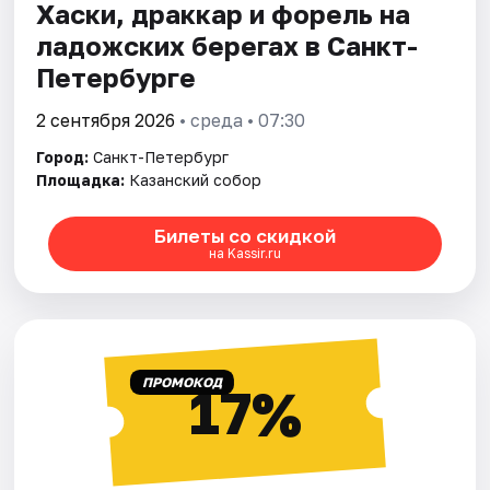
Хаски, драккар и форель на
ладожских берегах в Санкт-
Петербурге
2 сентября 2026
• среда • 07:30
Город:
Санкт-Петербург
Площадка:
Казанский собор
Билеты со скидкой
на Kassir.ru
ПРОМОКОД
17%