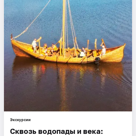
Города
Площадки
Артисты
Рейтинги
Экскурсии
Сквозь водопады и века: