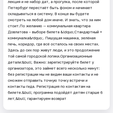
лекция и не набор дат, а прогулка, после которой
Петербург перестаёт быть фоном и начинает
складываться в систему. В конце вы будете
смотреть на любой дом иначе. И знать, что за ним
стоит.По желанию — коммунальная квартира
Довлатова – выборе билета &ldquo;Стандартный +
коммуналка&rdquo;. Пишущая машинка, зелёная
печь, коридор, где всё осталось на своих местах.
Здесь до сих пор живут люди, и это продолжение
той самой городской логики.Организационные
детали:&bull; Важно: зарегистрируйте билет у
организатора, это займет всего несколько минут:
без регистрации мы не видим ваши контакты и не
сможем отправить точную точку встречи и
контакты гида. Регистрация по контактам на
билете.&bull; программа подойдёт детям старше 6
лет;&bull; гарантируем возврат