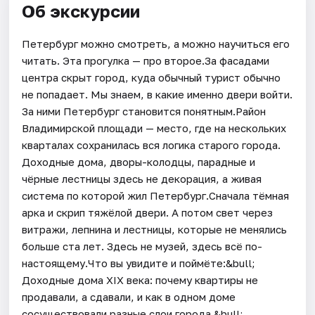
Об экскурсии
Петербург можно смотреть, а можно научиться его
читать. Эта прогулка — про второе.За фасадами
центра скрыт город, куда обычный турист обычно
не попадает. Мы знаем, в какие именно двери войти.
За ними Петербург становится понятным.Район
Владимирской площади — место, где на нескольких
кварталах сохранилась вся логика старого города.
Доходные дома, дворы-колодцы, парадные и
чёрные лестницы здесь не декорация, а живая
система по которой жил Петербург.Сначала тёмная
арка и скрип тяжёлой двери. А потом свет через
витражи, лепнина и лестницы, которые не менялись
больше ста лет. Здесь не музей, здесь всё по-
настоящему.Что вы увидите и поймёте:&bull;
Доходные дома XIX века: почему квартиры не
продавали, а сдавали, и как в одном доме
сосуществовали разные слои города.&bull;