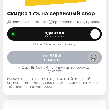
Скидка 17% на сервисный сбор
Применили: 2 588 раз
Проверено: 1 минуту назад
адмитад
Скопировать
1 шаг. Скопируйте промокод
от 855 ₽
на Kassir.ru
2 шаг. Выберите билет и примените промокод
до оплаты
Реклама. ООО "КАССИР.РУ-НАЦИОНАЛЬНЫЙ БИЛЕТНЫЙ
ОПЕРАТОР", ИНН: 7841075409 erid: 25H8d7vbP8SRTvHZrUcdLB.
Действует до 31 августа 2026