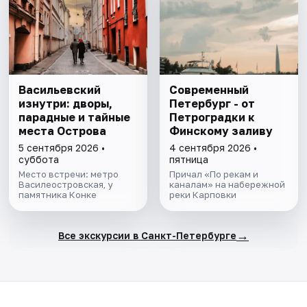
Васильевский
Современный
изнутри: дворы,
Петербург - от
парадные и тайные
Петроградки к
места Острова
Финскому заливу
5 сентября 2026 •
4 сентября 2026 •
суббота
пятница
Место встречи: метро
Причал «По рекам и
Василеостровская, у
каналам» на набережной
памятника Конке
реки Карповки
→
Все экскурсии в Санкт-Петербурге