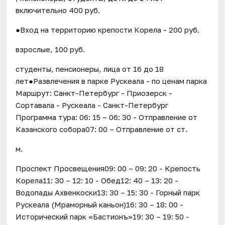
включительно 400 руб.
●Вход на территорию крепости Корела - 200 руб.
взрослые, 100 руб.
студенты, пенсионеры, лица от 16 до 18
лет●Развлечения в парке Рускеала - по ценам парка
Маршрут: Санкт-Петербург - Приозерск -
Сортавала - Рускеала - Санкт-Петербург
Программа тура: 06: 15 – 06: 30 - Отправление от
Казанского собора07: 00 – Отправление от ст.
м.
Проспект Просвещения09: 00 – 09: 20 - Крепость
Корела11: 30 – 12: 10 - Обед12: 40 – 13: 20 -
Водопады Ахвенкоски13: 30 – 15: 30 - Горный парк
Рускеала (Мраморный каньон)16: 30 – 18: 00 -
Исторический парк «Бастионъ»19: 30 – 19: 50 -