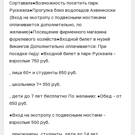
Сортавала●Возможность посетить парк
Рускеала●Прогулка близ водопадов Ахвенкоски
(Вход на экотропу с подвесными мостиками
оплачивается дополнительно, по
желанию)●Посещение фирменного магазина
форелевого хозяйств●Входной билет в музей
Викингов Дополнительно оплачивается: При
посадке гиду: ●Входной билет в парк Рускеала -
взрослые 750 руб.
, лица 60+ и студенты 650 руб.
, школьники 7+ 550 руб.
, дети до 7 лет бесплатно По желанию: ●Обед - от
650 руб.
●Вход на экотропу с подвесными мостами -
взрослые 500 руб.
, пенсионеры, студенты, дети до 14 лет