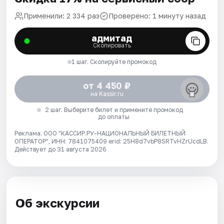
Применили: 2 334 раз
Проверено: 1 минуту назад
адмитад
Скопировать
1 шаг. Скопируйте промокод
от 4 450 ₽
на Kassir.ru
2 шаг. Выберите билет и примените промокод
до оплаты
Реклама. ООО "КАССИР.РУ-НАЦИОНАЛЬНЫЙ БИЛЕТНЫЙ
ОПЕРАТОР", ИНН: 7841075409 erid: 25H8d7vbP8SRTvHZrUcdLB.
Действует до 31 августа 2026
Об экскурсии