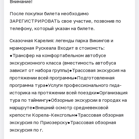
Внимание!
После покупки билета необходимо
ЗАРЕГИСТРИРОВАТЬ свое участие, позвонив по
телефону, который указан на билете.
Сказочная Карелия: легенды парка Викингов и
мраморная Рускеала Входит в стоиомсть:
●Трансфер на комфортабельном автобусе
экскурсионного класса (вместимость автобуса
зависит от набора группы)●Трассовая экскурсия на
протяжении всей программы●Подготовленная
программа тура●Услуги профессионального гида-
историка на протяжении всей поездки●Организация
тура по таймингу●Обзорные экскурсии в городах на
маршруте●Внешний осмотр средневековой
крепости Корела-Кексгольм●Трассовая обзорная
экскурсия по Приозерску●Трассовая обзорная
экскурсия по г.