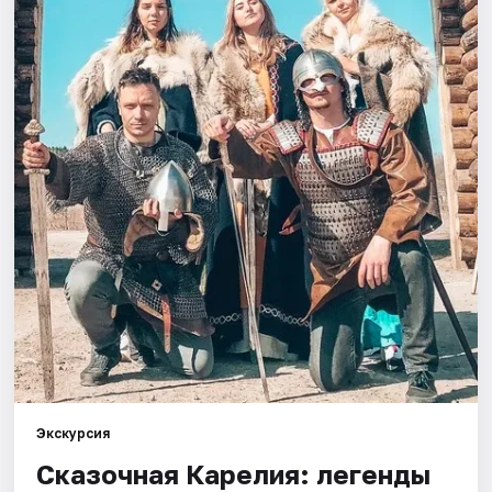
Города
Площадки
Артисты
Рейтинги
Экскурсия
Сказочная Карелия: легенды