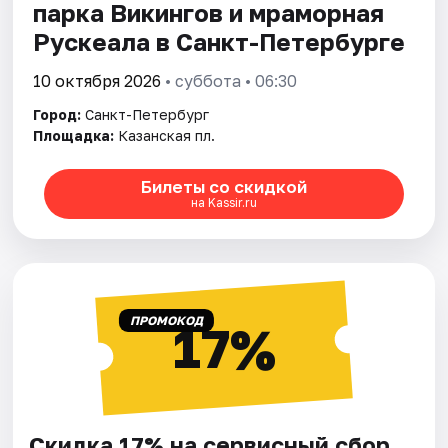
парка Викингов и мраморная
Рускеала в Санкт-Петербурге
10 октября 2026
• суббота • 06:30
Город:
Санкт-Петербург
Площадка:
Казанская пл.
Билеты со скидкой
на Kassir.ru
ПРОМОКОД
17%
Скидка 17% на сервисный сбор