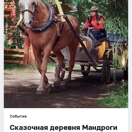
Города
Площадки
Артисты
Рейтинги
Событие
Сказочная деревня Мандроги