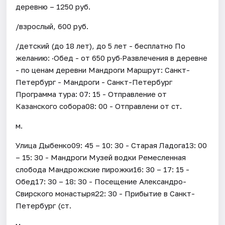
деревню – 1250 руб.
/взрослый, 600 руб.
/детский (до 18 лет), до 5 лет - бесплатно По
желанию: ·Обед - от 650 руб·Развлечения в деревне
- по ценам деревни Мандроги Маршрут: Санкт-
Петербург - Мандроги - Санкт-Петербург
Программа тура: 07: 15 - Отправление от
Казанского собора08: 00 - Отправлени от ст.
м.
Улица Дыбенко09: 45 – 10: 30 - Старая Ладога13: 00
– 15: 30 - Мандроги Музей водки Ремесленная
слобода Мандрожские пирожки16: 30 – 17: 15 -
Обед17: 30 – 18: 30 - Посещение Александро-
Свирского монастыря22: 30 - Прибытие в Санкт-
Петербург (ст.
м.