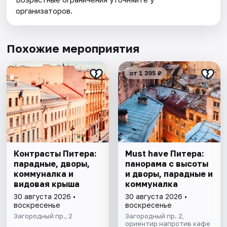
организаторов.
Похожие мероприятия
от 1 395 ₽
Контрасты Питера:
Must have Питера:
парадные, дворы,
панорама с высоты
коммуналка и
и дворы, парадные и
видовая крыша
коммуналка
30 августа 2026 •
30 августа 2026 •
воскресенье
воскресенье
Загородный пр., 2
Загородный пр. 2,
ориентир напротив кафе