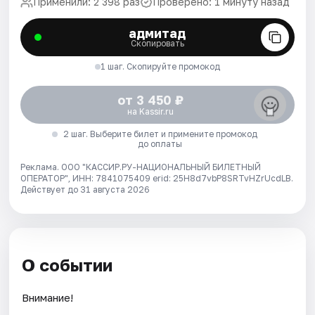
Применили: 2 398 раз
Проверено: 1 минуту назад
адмитад
Скопировать
1 шаг. Скопируйте промокод
от 3 450 ₽
на Kassir.ru
2 шаг. Выберите билет и примените промокод
до оплаты
Реклама. ООО "КАССИР.РУ-НАЦИОНАЛЬНЫЙ БИЛЕТНЫЙ
ОПЕРАТОР", ИНН: 7841075409 erid: 25H8d7vbP8SRTvHZrUcdLB.
Действует до 31 августа 2026
О событии
Внимание!