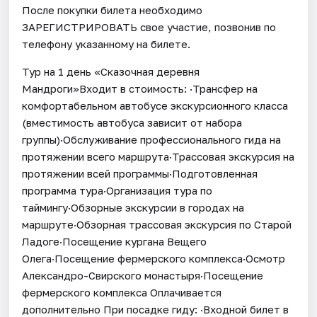
После покупки билета необходимо
ЗАРЕГИСТРИРОВАТЬ свое участие, позвонив по
телефону указанному на билете.
Тур на 1 день «Сказочная деревня
Мандроги»Входит в стоимость: ·Трансфер на
комфортабельном автобусе экскурсионного класса
(вместимость автобуса зависит от набора
группы)·Обслуживание профессионального гида на
протяжении всего маршрута·Трассовая экскурсия на
протяжении всей программы·Подготовленная
программа тура·Организация тура по
таймингу·Обзорные экскурсии в городах на
маршруте·Обзорная трассовая экскурсия по Старой
Ладоге·Посещение кургана Вещего
Олега·Посещение фермерского комплекса·Осмотр
Александро-Свирского монастыря·Посещение
фермерского комплекса Оплачивается
дополнительно При посадке гиду: ·Входной билет в