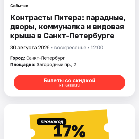
Событие
Контрасты Питера: парадные,
Города
дворы, коммуналка и видовая
Площадки
крыша в Санкт-Петербурге
Артисты
30 августа 2026
• воскресенье • 12:00
Город:
Санкт-Петербург
Рейтинги
Площадка:
Загородный пр., 2
Билеты со скидкой
на Kassir.ru
ПРОМОКОД
17%