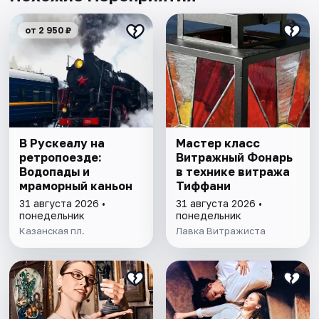
от 2 950 ₽
В Рускеалу на
Мастер класс
ретропоезде:
Витражный Фонарь
Водопады и
в технике витража
мраморный каньон
Тиффани
31 августа 2026 •
31 августа 2026 •
понедельник
понедельник
Казанская пл.
Лавка Витражиста