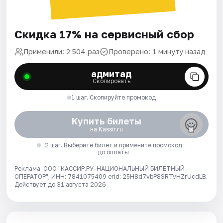
Скидка 17% на сервисный сбор
Применили: 2 504 раз
Проверено: 1 минуту назад
адмитад
Скопировать
1 шаг. Скопируйте промокод
Купить билеты
на Kassir.ru
2 шаг. Выберите билет и примените промокод
до оплаты
Реклама. ООО "КАССИР.РУ-НАЦИОНАЛЬНЫЙ БИЛЕТНЫЙ
ОПЕРАТОР", ИНН: 7841075409 erid: 25H8d7vbP8SRTvHZrUcdLB.
Действует до 31 августа 2026