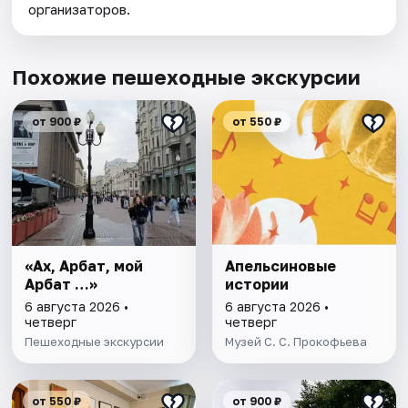
организаторов.
Похожие пешеходные экскурсии
от 900 ₽
от 550 ₽
«Ах, Арбат, мой
Апельсиновые
Арбат …»
истоpии
6 августа 2026 •
6 августа 2026 •
четверг
четверг
Пешеходные экскурсии
Музей С. С. Прокофьева
от 550 ₽
от 900 ₽