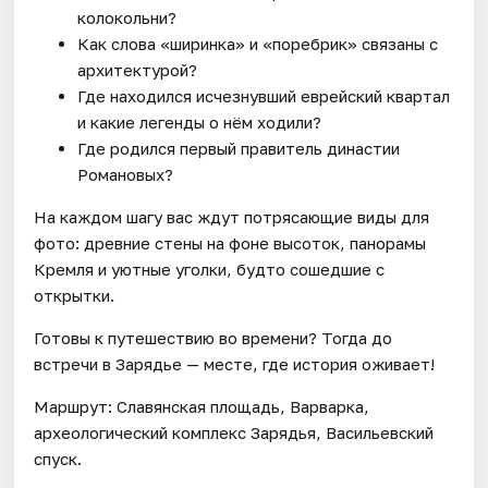
колокольни?
Как слова «ширинка» и «поребрик» связаны с
архитектурой?
Где находился исчезнувший еврейский квартал
и какие легенды о нём ходили?
Где родился первый правитель династии
Романовых?
На каждом шагу вас ждут потрясающие виды для
фото: древние стены на фоне высоток, панорамы
Кремля и уютные уголки, будто сошедшие с
открытки.
Готовы к путешествию во времени? Тогда до
встречи в Зарядье — месте, где история оживает!
Маршрут: Славянская площадь, Варварка,
археологический комплекс Зарядья, Васильевский
спуск.