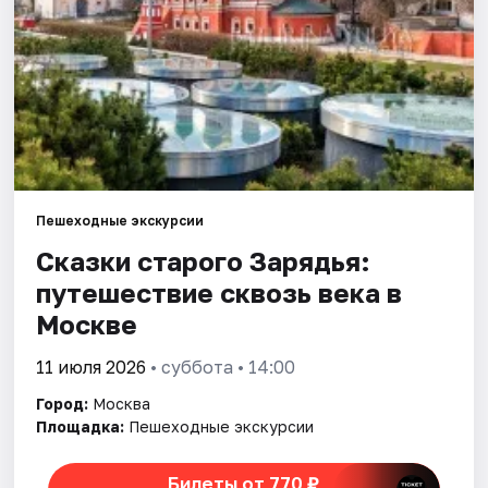
Города
Площадки
Артисты
Рейтинги
Пешеходные экскурсии
Сказки старого Зарядья:
путешествие сквозь века в
Москве
11 июля 2026
• суббота • 14:00
Город:
Москва
Площадка:
Пешеходные экскурсии
Билеты от 770 ₽