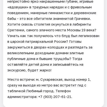
непристойно ярко накрашенными губами, игривые
«вдовушки» в траурных нарядах и с фривольным
поведением, манерные гимназистки и деревенские
бабы - это все обитатели знаменитой Грачевки.
Хотите сквозь столетия окунуться в лабиринты
Сретенки, самого злачного места Москвы 19 века?
Узнать как так получилось что блуд был легализован
в царской патриархальной России? Готовы
закружиться в дворах-колодцах и разглядеть за
великолепными доходными домами элитные
публичные дома и бывшие трущобы? Тогда
оставляйте детей дома и записывайтесь на
экскурсию, будет жарко!
Место встречи: м. Сухаревская, выход номер 1,
сразу на выходе из метро вас встретит гид с
табличкой Любимый город. Телефон
администратора: +7 (903) 207-61-21.