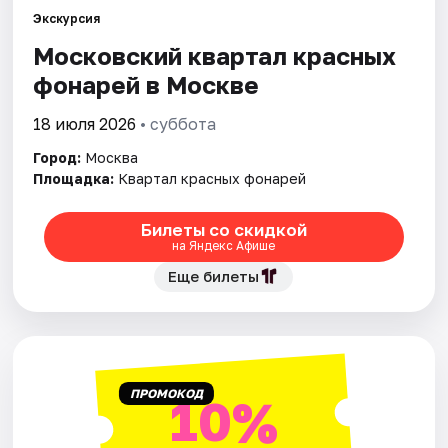
Экскурсия
Московский квартал красных
Города
фонарей в Москве
Площадки
18 июля 2026
• суббота
Артисты
Город:
Москва
Площадка:
Квартал красных фонарей
Рейтинги
Билеты со скидкой
на Яндекс Афише
Еще билеты
ПРОМОКОД
10%