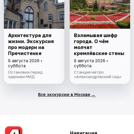
Архитектура для
Взламывая шифр
жизни. Экскурсия
города. О чём
про модерн на
молчат
Пречистенке
кремлёвские стены
8 августа 2026 •
8 августа 2026 •
суббота
суббота
Остановка перед
Станция метро
зданием МИД
«Александровский сад»
→
Все экскурсии в Москве
Навигация