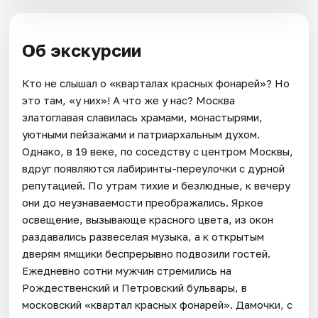
Об экскурсии
Кто не слышал о «кварталах красных фонарей»? Но
это там, «у них»! А что же у нас? Москва
златоглавая славилась храмами, монастырями,
уютными пейзажами и патриархальным духом.
Однако, в 19 веке, по соседству с центром Москвы,
вдруг появляются лабиринты-переулочки с дурной
репутацией. По утрам тихие и безлюдные, к вечеру
они до неузнаваемости преображались. Яркое
освещение, вызывающе красного цвета, из окон
раздавались развеселая музыка, а к открытым
дверям ямщики беспрерывно подвозили гостей.
Ежедневно сотни мужчин стремились на
Рождественский и Петровский бульвары, в
московский «квартал красных фонарей». Дамочки, с