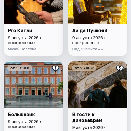
Pro Китай
Ай да Пушкин!
9 августа 2026 •
9 августа 2026 •
воскресенье
воскресенье
Музей Востока
Сад «Эрмитаж»
от 1 750 ₽
от 2 700 ₽
Большевик
В гости к
динозаврам
9 августа 2026 •
воскресенье
9 августа 2026 •