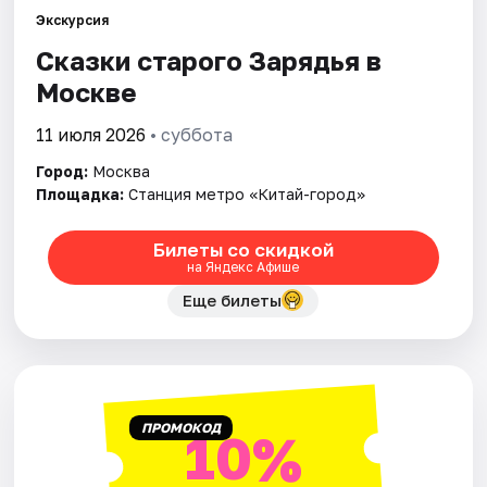
Экскурсия
Сказки старого Зарядья в
Города
Москве
Площадки
11 июля 2026
• суббота
Артисты
Город:
Москва
Площадка:
Станция метро «Китай-город»
Рейтинги
Билеты со скидкой
на Яндекс Афише
Еще билеты
ПРОМОКОД
10%