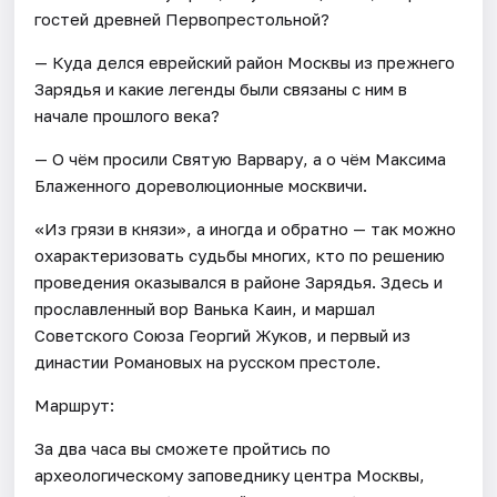
гостей древней Первопрестольной?
— Куда делся еврейский район Москвы из прежнего
Зарядья и какие легенды были связаны с ним в
начале прошлого века?
— О чём просили Святую Варвару, а о чём Максима
Блаженного дореволюционные москвичи.
«Из грязи в князи», а иногда и обратно — так можно
охарактеризовать судьбы многих, кто по решению
проведения оказывался в районе Зарядья. Здесь и
прославленный вор Ванька Каин, и маршал
Советского Союза Георгий Жуков, и первый из
династии Романовых на русском престоле.
Маршрут:
За два часа вы сможете пройтись по
археологическому заповеднику центра Москвы,