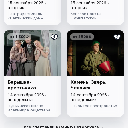
15 сентября 2026 •
15 сентября 2026 •
вторник
вторник
Театр-фестиваль
Karlsson Haus на
«Балтийский дом»
Фурштатской
от 1 500 ₽
от 3 500 ₽
Барышня-
Камень. Зверь.
крестьянка
Человек
14 сентября 2026 •
14 сентября 2026 •
понедельник
понедельник
Пушкинская школа
Открытое пространство
Владимира Рецептера
→
Все спектакли в Санкт-Петербурге