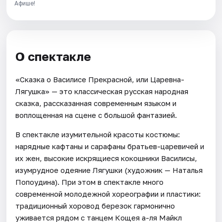
Афише!
О спектакле
«Сказка о Василисе Прекрасной, или Царевна-
Лягушка» — это классическая русская народная
сказка, рассказанная современным языком и
воплощенная на сцене с большой фантазией.
В спектакле изумительной красоты костюмы:
нарядные кафтаны и сарафаны братьев-царевичей и
их жен, высокие искрящиеся кокошники Василисы,
изумрудное одеяние Лягушки (художник — Наталья
Попоудина). При этом в спектакле много
современной молодежной хореографии и пластики:
традиционный хоровод березок гармонично
уживается рядом с танцем Кощея а-ля Майкл