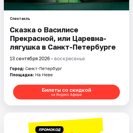
Города
Спектакль
Сказка о Василисе
Площадки
Прекрасной, или Царевна-
Артисты
лягушка в Санкт-Петербурге
Рейтинги
13 сентября 2026
• воскресенье
Город:
Санкт-Петербург
Площадка:
На Неве
Билеты со скидкой
на Яндекс Афише
ПРОМОКОД