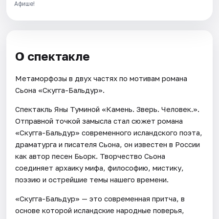
Афише!
О спектакле
Метаморфозы в двух частях по мотивам романа
Сьона «Скугга-Бальдур».
Спектакль Яны Туминой «Камень. Зверь. Человек.».
Отправной точкой замысла стал сюжет романа
«Скугга-Бальдур» современного исландского поэта,
драматурга и писателя Сьона, он известен в России
как автор песен Бьорк. Творчество Сьона
соединяет архаику мифа, философию, мистику,
поэзию и острейшие темы нашего времени.
«Скугга-Бальдур» — это современная притча, в
основе которой исландские народные поверья,