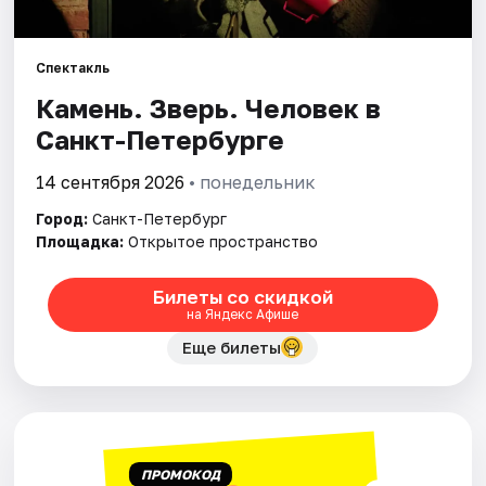
Города
Спектакль
Камень. Зверь. Человек в
Площадки
Санкт-Петербурге
Артисты
14 сентября 2026
• понедельник
Рейтинги
Город:
Санкт-Петербург
Площадка:
Открытое пространство
Билеты со скидкой
на Яндекс Афише
Еще билеты
ПРОМОКОД