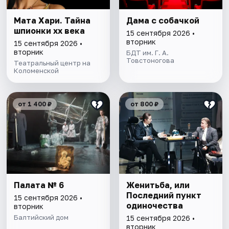
Мата Хари. Тайна
Дама с собачкой
шпионки хх века
15 сентября 2026 •
вторник
15 сентября 2026 •
вторник
БДТ им. Г. А.
Товстоногова
Театральный центр на
Коломенской
от 1 400 ₽
от 800 ₽
Палата № 6
Женитьба, или
Последний пункт
15 сентября 2026 •
одиночества
вторник
Балтийский дом
15 сентября 2026 •
вторник