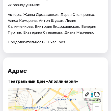
их равнодушными!
Актёры: Жанна Дроздецкая, Дарья Столяренко,
Алиса Каморина, Антон Шушан, Лилия
Калинченкова, Виктория Ендржиевская, Валерия
Пуртян, Екатерина Степанова, Диана Марченко
Продолжительность: 1 час, без
Адрес
Театральный Дом «Аполлинария»