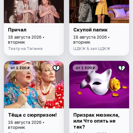
Причал
Скупой папик
18 августа 2026 •
18 августа 2026 •
вторник
вторник
Театр на Таганке
ЦДКЖ & зал ЦДКЖ
от 1 200 ₽
от 1 500 ₽
Тёща с сюрпризом!
Призрак мюзикла,
или Что опять не
18 августа 2026 •
так?
вторник