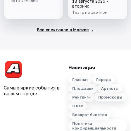
Театр Комедии
18 августа 2026 •
вторник
Театр на Цветном
→
Все спектакли в Москве
Навигация
Главная
Города
Самые яркие события в
Площадки
Артисты
вашем городе.
Рейтинги
Промокоды
О нас
Возврат билетов
Политика
конфиденциальности