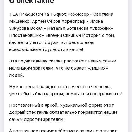
О спектакле
ТЕАТР &quot;МКа Т&quot;Режиссер - Светлана
Мищенко, Артем Серов Хореограф - Илона
Зинурова Вокал - Наталья Богданова Художник-
Ппостановщик - Евгений Синицын История о том,
как дети учатся дружить, преодолевая
всевозможные трудности вместе!
Эта поучительная сказка расскажет нашим самым
маленьким зрителям, что не бывает «лишних»
людей.
Нужно ценить каждого встреченного человека,
уметь быть благодарным, помогать и сопереживать!
Поставленный в яркой, музыкальной форме этот
добрый спектакль обязательно понравится нашим
самым дорогим зрителям!
А постоянное взаимодействие с залом не оставит