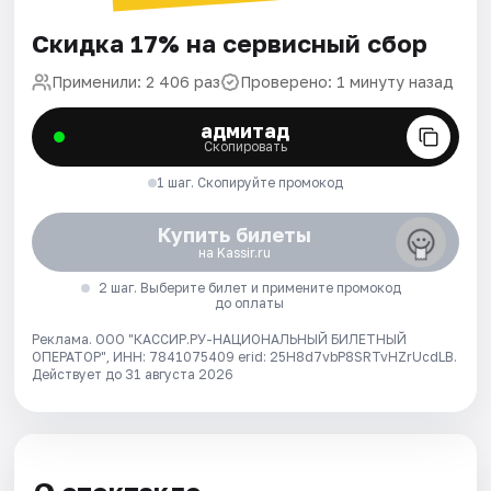
Скидка 17% на сервисный сбор
Применили: 2 406 раз
Проверено: 1 минуту назад
адмитад
Скопировать
1 шаг. Скопируйте промокод
Купить билеты
на Kassir.ru
2 шаг. Выберите билет и примените промокод
до оплаты
Реклама. ООО "КАССИР.РУ-НАЦИОНАЛЬНЫЙ БИЛЕТНЫЙ
ОПЕРАТОР", ИНН: 7841075409 erid: 25H8d7vbP8SRTvHZrUcdLB.
Действует до 31 августа 2026