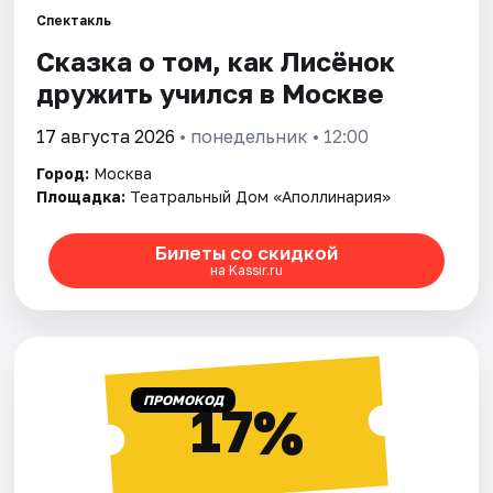
Спектакль
Сказка о том, как Лисёнок
Города
дружить учился в Москве
Площадки
17 августа 2026
• понедельник • 12:00
Артисты
Город:
Москва
Площадка:
Театральный Дом «Аполлинария»
Рейтинги
Билеты со скидкой
на Kassir.ru
ПРОМОКОД
17%